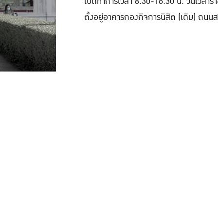
เปิดทำการเวลา 8.30-16.30 น. วันเวลาร
ตั้งอยู่อาคารกองกิจการนิสิต (เดิม) ถ