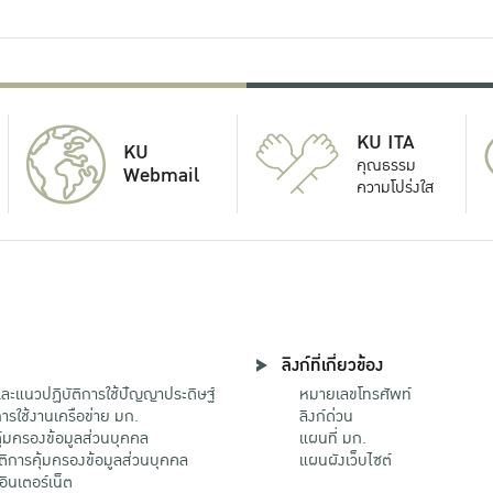
KU ITA
KU
คุณธรรม
Webmail
ความโปร่งใส
ลิงก์ที่เกี่ยวข้อง
ะแนวปฏิบัติการใช้ปัญญาประดิษฐ์
หมายเลขโทรศัพท์
รใช้งานเครือข่าย มก.
ลิงก์ด่วน
้มครองข้อมูลส่วนบุคคล
แผนที่ มก.
ติการคุ้มครองข้อมูลส่วนบุคคล
แผนผังเว็บไซต์
้อินเตอร์เน็ต