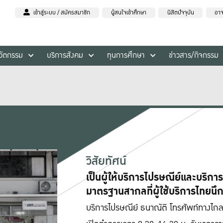
เข้าสู่ระบบ / สมัครสมาชิก
ผู้สนใจเข้าศึกษา
นิสิตปัจจุบัน
อาจ
นวัตกรรม
บริการสังคม
ทุนการศึกษา
ข่าวสาร/กิจกรรม
วิสัยทัศน์
เป็นผู้ให้บริการไปรษณีย์และบริ
มาตรฐานสากลที่ผู้ใช้บริการไทยนึ
บริการไปรษณีย์ ธนาณัติ โทรศัพท์ทางไก