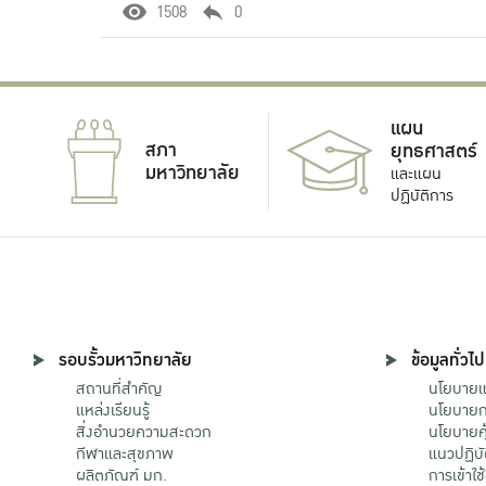
1508
0
แผน
สภา
ยุทธศาสตร์
มหาวิทยาลัย
และแผน
ปฏิบัติการ
รอบรั้วมหาวิทยาลัย
ข้อมูลทั่วไป
สถานที่สำคัญ
นโยบายแล
แหล่งเรียนรู้
นโยบายกา
สิ่งอำนวยความสะดวก
นโยบายคุ
กีฬาและสุขภาพ
แนวปฏิบั
ผลิตภัณฑ์ มก.
การเข้าใช