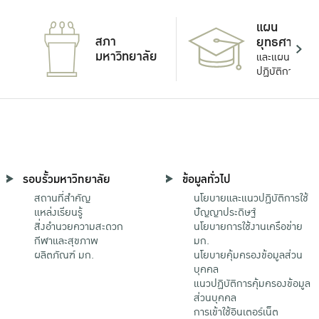
แผน
สภา
ยุทธศาสตร์
มหาวิทยาลัย
และแผน
ปฏิบัติการ
รอบรั้วมหาวิทยาลัย
ข้อมูลทั่วไป
สถานที่สำคัญ
นโยบายและแนวปฏิบัติการใช้
แหล่งเรียนรู้
ปัญญาประดิษฐ์
สิ่งอำนวยความสะดวก
นโยบายการใช้งานเครือข่าย
กีฬาและสุขภาพ
มก.
ผลิตภัณฑ์ มก.
นโยบายคุ้มครองข้อมูลส่วน
บุคคล
แนวปฏิบัติการคุ้มครองข้อมูล
ส่วนบุคคล
การเข้าใช้อินเตอร์เน็ต