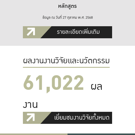
หลักสูตร
ข้อมูล ณ วันที่ 27 ตุลาคม พ.ศ. 2568
รายละเอียดเพิ่มเติม
ผลงานงานวิจัยและนวัตกรรม
61,022
ผล
งาน
เยี่ยมชมงานวิจัยทั้งหมด