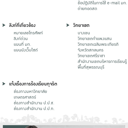
ข้อปฏิบัติในการใช้ e-mail มก.
ถ่ายทอดสด
ลิงก์ที่เกี่ยวข้อง
วิทยาเขต
หมายเลขโทรศัพท์
บางเขน
ลิงก์ด่วน
วิทยาเขตกําแพงแสน
แผนที่ มก.
วิทยาเขตเฉลิมพระเกียรติ
แผนผังเว็บไซต์
จังหวัดสกลนคร
วิทยาเขตศรีราชา
สำนักงานเขตบริหารการเรียนรู้
พื้นที่สุพรรณบุรี
แจ้งเรื่องการร้องเรียนทุจริต
ช่องทางมหาวิทยาลัย
เกษตรศาสตร์
ช่องทางสำนักงาน ป.ป.ช.
ช่องทางสำนักงาน ป.ป.ท.