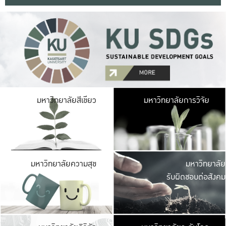
มหาวิ
มหาวิทยาลัยสีเขียว
มหาวิทยาลัยการวิจัย
มีพื้นที่เขียวสดใส 
เป็นป่าในเมือง เกษตร
มหาวิ
มหาวิทยาลัยความสุข
มหาวิทยาลัย
ค
รับผิดชอบต่อสังคม
เปิดประส
และพบเรื่องราวใหม่
มหาวิ