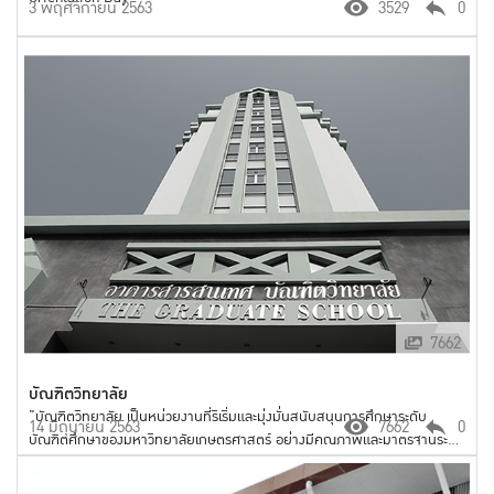
3 พฤศจิกายน 2563
3529
0
7662
บัณฑิตวิทยาลัย
”บัณฑิตวิทยาลัย เป็นหน่วยงานที่ริเริ่มและมุ่งมั่นสนับสนุนการศึกษาระดับ
14 มิถุนายน 2563
7662
0
บัณฑิตศึกษาของมหาวิทยาลัยเกษตรศาสตร์ อย่างมีคุณภาพและมาตรฐานระดับ
นานาชาติ เป็นแกนนำ ในการระดมภูมิปัญญาและชี้นำทิศทางเพื่อพัฒนาประเทศ
อย่างยั่งยืน”