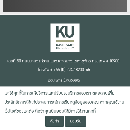
เลขที่ 50 ถนนงามวงศ์วาน แขวงลาดยาว เขตจตุจักร กรุงเทพฯ 10900
โทรศัพท์ +66 (0) 2942 8200-45
เงื่อนไขการใช้งานเว็บไซต์
ข้อตกลงด้านสิทธิ์ใช้งาน
เราใช้คุกกี้ในการให้บริการและปรับปรุงบริการของเรา ตลอดจนเพิ่ม
นโยบายความเป็นส่วนตัว
สงวนลิขสิทธิ์ © 2020 มหาวิทยาลัยเกษตรศาสตร์
ประสิทธิภาพให้แก่ประสบการณ์การเรียกดูข้อมูลของคุณ หากคุณใช้งาน
เว็ปไซต์ของเราต่อ ถือว่าคุณยินยอมให้มีการใช้งานคุกกี้
ตั้งค่า
ยอมรับ