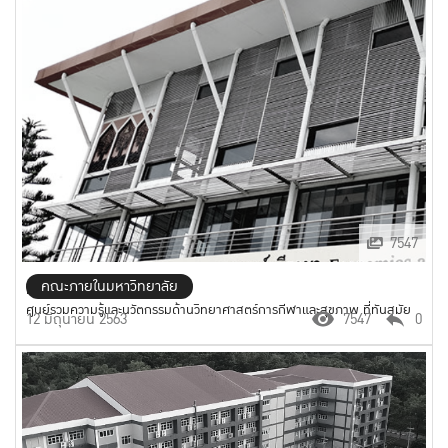
7547
คณะภายในมหาวิทยาลัย
คณะวิทยาศาสตร์การกีฬา
ศูนย์รวมความรู้และนวัตกรรมด้านวิทยาศาสตร์การกีฬาและสุขภาพ ที่ทันสมัย
12 มิถุนายน 2563
7547
0