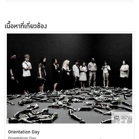
เนื้อหาที่เกี่ยวข้อง
3529
Orientation Day
Orientation Day