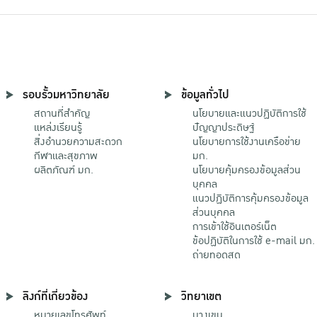
รอบรั้วมหาวิทยาลัย
ข้อมูลทั่วไป
สถานที่สำคัญ
นโยบายและแนวปฏิบัติการใช้
แหล่งเรียนรู้
ปัญญาประดิษฐ์
สิ่งอำนวยความสะดวก
นโยบายการใช้งานเครือข่าย
กีฬาและสุขภาพ
มก.
ผลิตภัณฑ์ มก.
นโยบายคุ้มครองข้อมูลส่วน
บุคคล
แนวปฏิบัติการคุ้มครองข้อมูล
ส่วนบุคคล
การเข้าใช้อินเตอร์เน็ต
ข้อปฏิบัติในการใช้ e-mail มก.
ถ่ายทอดสด
ลิงก์ที่เกี่ยวข้อง
วิทยาเขต
หมายเลขโทรศัพท์
บางเขน