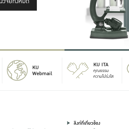
นวิจัยทั้งหมด
KU ITA
KU
คุณธรรม
Webmail
ความโปร่งใส
ลิงก์ที่เกี่ยวข้อง