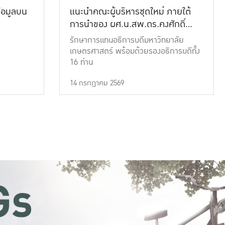
้อมูลบน
แนะนำคณะผู้บริหารชุดใหม่ ภายใต้
การนำของ ผศ.น.สพ.ดร.คงศักดิ์
เที่ยงธรรม
รักษาการแทนอธิการบดีมหาวิทยาลัย
เกษตรศาสตร์ พร้อมด้วยรองอธิการบดีทั้ง
16 ท่าน
14 กรกฎาคม 2569