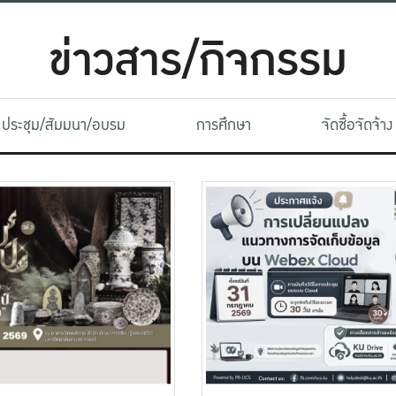
ข่าวสาร/กิจกรรม
ประชุม/สัมมนา/อบรม
การศึกษา
จัดซื้อจัดจ้าง