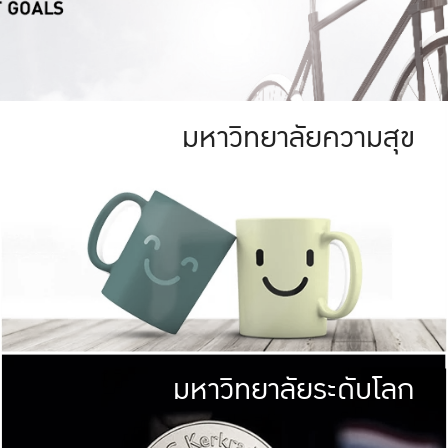
มหาวิทยาลัยความสุข
ย
สีเขียว
มหาวิทยาลัย
ก
สดใส หนาแน่น
ไม่ได้มีเป้าหมา
AN FOREST)
มหาวิทยาลัยชั้นนำทางด้านการว
ICULTURE)
แต่ KU มุ่งเน
าณ 1,400 ไร่
เพื่อสร้างคว
<< คลิก >>
ให้กับประชาชนใ
มหาวิทยาลัยระดับโลก
่อสังคม
มหาวิทยาลั
ามกินดีอยู่ดี
พร้อมที่จ