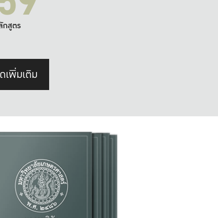
59
ลักสูตร
ดเพิ่มเติม