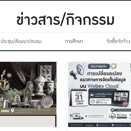
ข่าวสาร/กิจกรรม
ประชุม/สัมมนา/อบรม
การศึกษา
จัดซื้อจัดจ้าง