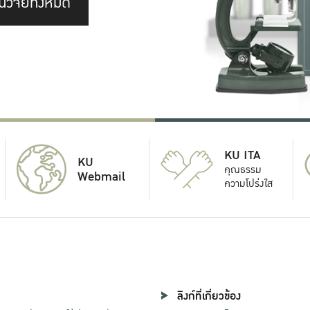
นวิจัยทั้งหมด
KU ITA
KU
คุณธรรม
Webmail
ความโปร่งใส
ลิงก์ที่เกี่ยวข้อง