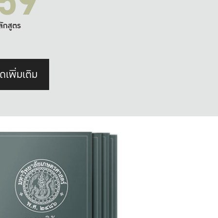
59
ลักสูตร
ดเพิ่มเติม