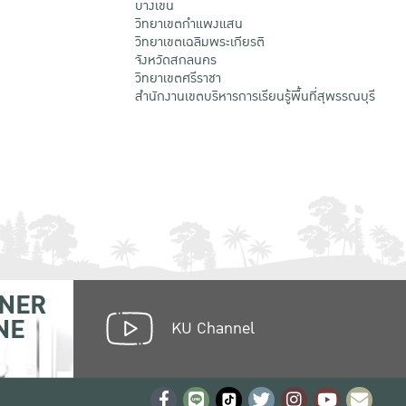
บางเขน
วิทยาเขตกําแพงแสน
วิทยาเขตเฉลิมพระเกียรติ
จังหวัดสกลนคร
วิทยาเขตศรีราชา
สำนักงานเขตบริหารการเรียนรู้พื้นที่สุพรรณบุรี
NER
NE
KU Channel