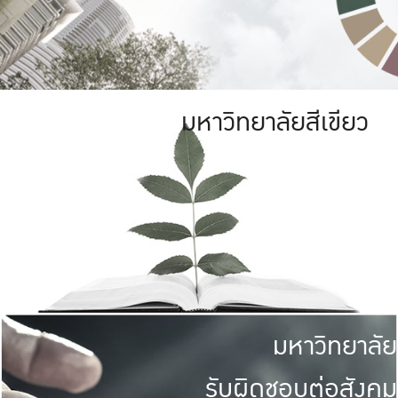
มหาวิทยาลัยสีเขียว
มหาวิทยาลัย
รับผิดชอบต่อสังคม