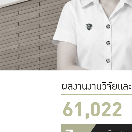
ผลงานงานวิจัยแล
61,022