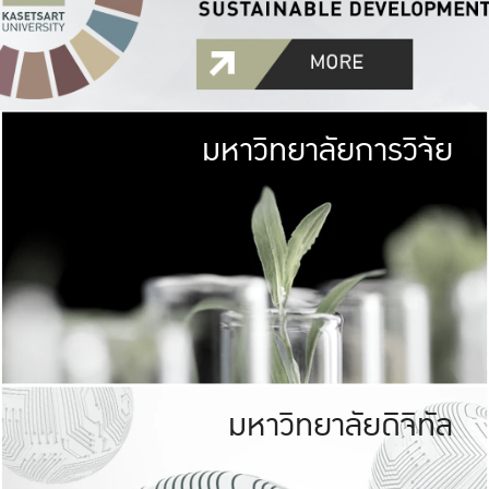
มหาวิทยาลัยการวิจัย
มหาวิทยาลั
เกษตรศาสตร์ มีพื้นที่เขียว
เป็นป่าในเมือง (URB
เกษตรในเมือง (URBAN AGR
ที่นับรวมกันได้ประม
มหาวิทยาลัยดิจิทัล
มหาวิทยาลัย
รับผิดชอบต
ร่วมมือกับชุมชน เพื่อคว