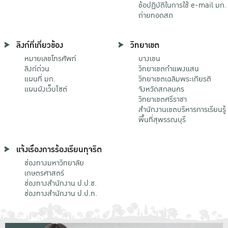
ข้อปฏิบัติในการใช้ e-mail มก.
ถ่ายทอดสด
ลิงก์ที่เกี่ยวข้อง
วิทยาเขต
หมายเลขโทรศัพท์
บางเขน
ลิงก์ด่วน
วิทยาเขตกําแพงแสน
แผนที่ มก.
วิทยาเขตเฉลิมพระเกียรติ
แผนผังเว็บไซต์
จังหวัดสกลนคร
วิทยาเขตศรีราชา
สำนักงานเขตบริหารการเรียนรู้
พื้นที่สุพรรณบุรี
แจ้งเรื่องการร้องเรียนทุจริต
ช่องทางมหาวิทยาลัย
เกษตรศาสตร์
ช่องทางสำนักงาน ป.ป.ช.
ช่องทางสำนักงาน ป.ป.ท.