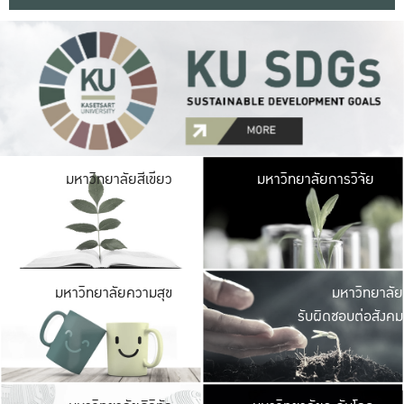
มหาวิ
มหาวิทยาลัยสีเขียว
มหาวิทยาลัยการวิจัย
มีพื้นที่เขียวสดใส 
เป็นป่าในเมือง เกษตร
มหาวิ
มหาวิทยาลัยความสุข
มหาวิทยาลัย
ค
รับผิดชอบต่อสังคม
เปิดประส
และพบเรื่องราวใหม่
มหาวิ