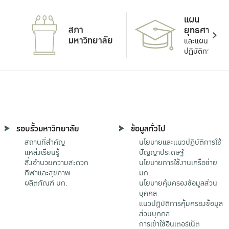
แผน
สภา
ยุทธศาสตร์
มหาวิทยาลัย
และแผน
ปฏิบัติการ
รอบรั้วมหาวิทยาลัย
ข้อมูลทั่วไป
สถานที่สำคัญ
นโยบายและแนวปฏิบัติการใช้
แหล่งเรียนรู้
ปัญญาประดิษฐ์
สิ่งอำนวยความสะดวก
นโยบายการใช้งานเครือข่าย
กีฬาและสุขภาพ
มก.
ผลิตภัณฑ์ มก.
นโยบายคุ้มครองข้อมูลส่วน
บุคคล
แนวปฏิบัติการคุ้มครองข้อมูล
ส่วนบุคคล
การเข้าใช้อินเตอร์เน็ต