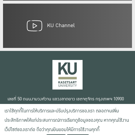
KU Channel
เลขที่ 50 ถนนงามวงศ์วาน แขวงลาดยาว เขตจตุจักร กรุงเทพฯ 10900
โทรศัพท์ +66 (0) 2942 8200-45
เราใช้คุกกี้ในการให้บริการและปรับปรุงบริการของเรา ตลอดจนเพิ่ม
เงื่อนไขการใช้งานเว็บไซต์
ประสิทธิภาพให้แก่ประสบการณ์การเรียกดูข้อมูลของคุณ หากคุณใช้งาน
ข้อตกลงด้านสิทธิ์ใช้งาน
เว็ปไซต์ของเราต่อ ถือว่าคุณยินยอมให้มีการใช้งานคุกกี้
นโยบายความเป็นส่วนตัว