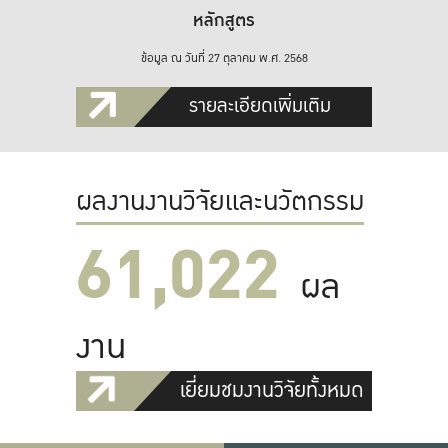
หลักสูตร
ข้อมูล ณ วันที่ 27 ตุลาคม พ.ศ. 2568
รายละเอียดเพิ่มเติม
ผลงานงานวิจัยและนวัตกรรม
61,022
ผล
งาน
เยี่ยมชมงานวิจัยทั้งหมด