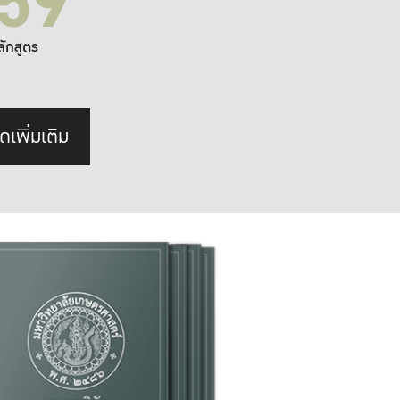
59
ลักสูตร
ดเพิ่มเติม