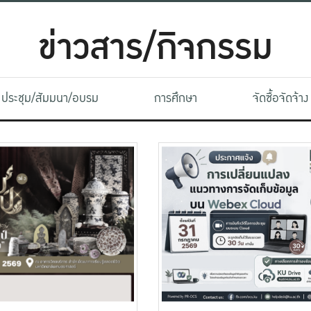
ข่าวสาร/กิจกรรม
ประชุม/สัมมนา/อบรม
การศึกษา
จัดซื้อจัดจ้าง