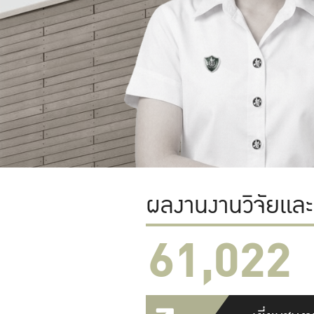
ผลงานงานวิจัยแล
61,022