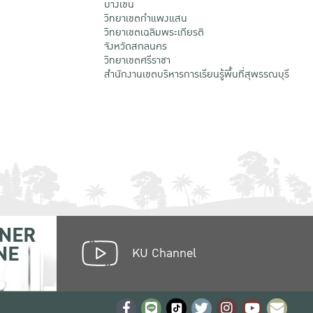
บางเขน
วิทยาเขตกําแพงแสน
วิทยาเขตเฉลิมพระเกียรติ
จังหวัดสกลนคร
วิทยาเขตศรีราชา
สำนักงานเขตบริหารการเรียนรู้พื้นที่สุพรรณบุรี
NER
NE
KU Channel