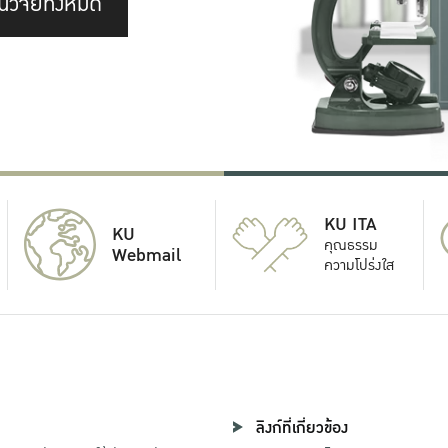
นวิจัยทั้งหมด
KU ITA
KU
คุณธรรม
Webmail
ความโปร่งใส
ลิงก์ที่เกี่ยวข้อง