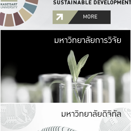
มหาวิทยาลัยการวิจัย
มหาวิทยาลั
เกษตรศาสตร์ มีพื้นที่เขียว
เป็นป่าในเมือง (URB
เกษตรในเมือง (URBAN AGR
ที่นับรวมกันได้ประม
มหาวิทยาลัยดิจิทัล
มหาวิทยาลัย
รับผิดชอบต
ร่วมมือกับชุมชน เพื่อคว