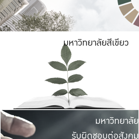
มหาวิทยาลัยสีเขียว
มหาวิทยาลัย
รับผิดชอบต่อสังคม