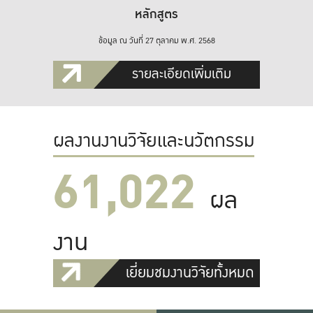
หลักสูตร
ข้อมูล ณ วันที่ 27 ตุลาคม พ.ศ. 2568
รายละเอียดเพิ่มเติม
ผลงานงานวิจัยและนวัตกรรม
61,022
ผล
งาน
เยี่ยมชมงานวิจัยทั้งหมด