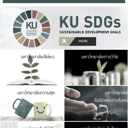
มหาวิ
มหาวิทยาลัยสีเขียว
มหาวิทยาลัยการวิจัย
มีพื้นที่เขียวสดใส 
เป็นป่าในเมือง เกษตร
มหาวิ
มหาวิทยาลัยความสุข
มหาวิทยาลัย
ค
รับผิดชอบต่อสังคม
เปิดประส
และพบเรื่องราวใหม่
มหาวิ