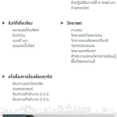
ข้อปฏิบัติในการใช้ e-mail มก.
ถ่ายทอดสด
ลิงก์ที่เกี่ยวข้อง
วิทยาเขต
หมายเลขโทรศัพท์
บางเขน
ลิงก์ด่วน
วิทยาเขตกําแพงแสน
แผนที่ มก.
วิทยาเขตเฉลิมพระเกียรติ
แผนผังเว็บไซต์
จังหวัดสกลนคร
วิทยาเขตศรีราชา
สำนักงานเขตบริหารการเรียนรู้
พื้นที่สุพรรณบุรี
แจ้งเรื่องการร้องเรียนทุจริต
ช่องทางมหาวิทยาลัย
เกษตรศาสตร์
ช่องทางสำนักงาน ป.ป.ช.
ช่องทางสำนักงาน ป.ป.ท.