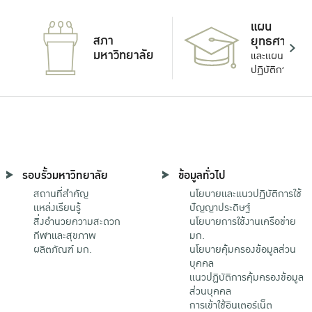
แผน
สภา
ยุทธศาสตร์
มหาวิทยาลัย
และแผน
ปฏิบัติการ
รอบรั้วมหาวิทยาลัย
ข้อมูลทั่วไป
สถานที่สำคัญ
นโยบายและแนวปฏิบัติการใช้
แหล่งเรียนรู้
ปัญญาประดิษฐ์
สิ่งอำนวยความสะดวก
นโยบายการใช้งานเครือข่าย
กีฬาและสุขภาพ
มก.
ผลิตภัณฑ์ มก.
นโยบายคุ้มครองข้อมูลส่วน
บุคคล
แนวปฏิบัติการคุ้มครองข้อมูล
ส่วนบุคคล
การเข้าใช้อินเตอร์เน็ต