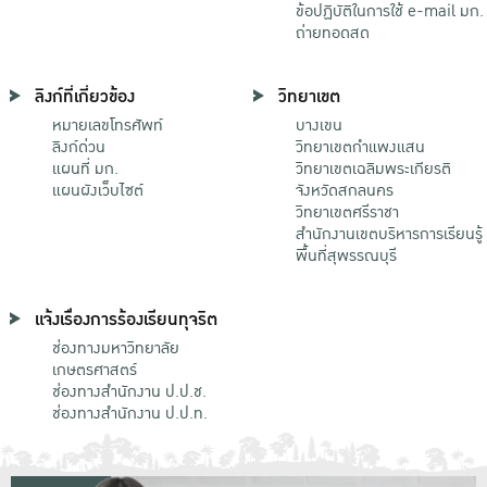
ข้อปฏิบัติในการใช้ e-mail มก.
ถ่ายทอดสด
ลิงก์ที่เกี่ยวข้อง
วิทยาเขต
หมายเลขโทรศัพท์
บางเขน
ลิงก์ด่วน
วิทยาเขตกําแพงแสน
แผนที่ มก.
วิทยาเขตเฉลิมพระเกียรติ
แผนผังเว็บไซต์
จังหวัดสกลนคร
วิทยาเขตศรีราชา
สำนักงานเขตบริหารการเรียนรู้
พื้นที่สุพรรณบุรี
แจ้งเรื่องการร้องเรียนทุจริต
ช่องทางมหาวิทยาลัย
เกษตรศาสตร์
ช่องทางสำนักงาน ป.ป.ช.
ช่องทางสำนักงาน ป.ป.ท.