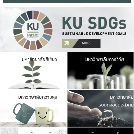
มหาวิ
มหาวิทยาลัยสีเขียว
มหาวิทยาลัยการวิจัย
มีพื้นที่เขียวสดใส 
เป็นป่าในเมือง เกษตร
มหาวิ
มหาวิทยาลัยความสุข
มหาวิทยาลัย
ค
รับผิดชอบต่อสังคม
เปิดประส
และพบเรื่องราวใหม่
มหาวิ