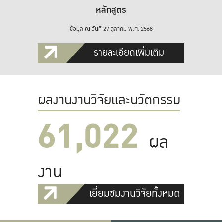
หลักสูตร
ข้อมูล ณ วันที่ 27 ตุลาคม พ.ศ. 2568
รายละเอียดเพิ่มเติม
ผลงานงานวิจัยและนวัตกรรม
61,022
ผล
งาน
เยี่ยมชมงานวิจัยทั้งหมด