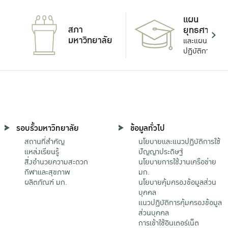
แผน
สภา
ยุทธศาสตร์
มหาวิทยาลัย
และแผน
ปฏิบัติการ
รอบรั้วมหาวิทยาลัย
ข้อมูลทั่วไป
สถานที่สำคัญ
นโยบายและแนวปฏิบัติการใช้
แหล่งเรียนรู้
ปัญญาประดิษฐ์
สิ่งอำนวยความสะดวก
นโยบายการใช้งานเครือข่าย
กีฬาและสุขภาพ
มก.
ผลิตภัณฑ์ มก.
นโยบายคุ้มครองข้อมูลส่วน
บุคคล
แนวปฏิบัติการคุ้มครองข้อมูล
ส่วนบุคคล
การเข้าใช้อินเตอร์เน็ต