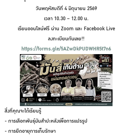
วันพฤหัสบดีที่ 4 มิถุนายน 2569
เวลา 10.30 – 12.00 น.
เรียนออนไลน์ฟรี ผ่าน Zoom และ Facebook Live
ลงทะเบียนกันเลย!!
https://forms.gle/5AZwDkPUDWHR5t7n6
สิ่งที่คุณจะได้เรียนรู้
- การเลือกพันธุ์มันสำปะหลังเพื่อการแปรรูป
- การยืดอายุการเก็บรักษา