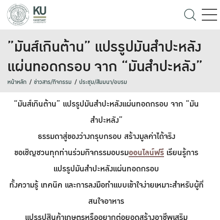
”มันส์เกินต้าน” แปรรูปมันสำปะหลัง
แผ่นทอดกรอบ จาก “มันสำปะหลัง”
หน้าหลัก
ข่าวสาร/กิจกรรม
ประชุม/สัมมนา/อบรม
“มันส์เกินต้าน” แปรรูปมันสำปะหลังแผ่นทอดกรอบ จาก “มัน
สำปะหลัง”
ธรรมดาสู่ของว่างกรุบกรอบ สร้างมูลค่าได้จริง
ขอเชิญชวนทุกท่านร่วมกิจกรรมอบรม
ออนไลน์ฟรี
เรียนรู้การ
แปรรูปมันสำปะหลังแผ่นทอดกรอบ
ทั้งความรู้ เทคนิค และการลงมือทำแบบเข้าใจง่ายเหมาะสำหรับผู้ที่
สนใจอาหาร
แปรรูปสินค้าเกษตรหรืออยากต่อยอดสร้างอาชีพเสริม