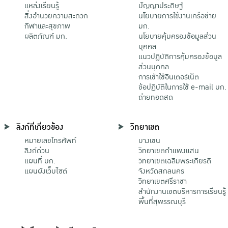
แหล่งเรียนรู้
ปัญญาประดิษฐ์
สิ่งอำนวยความสะดวก
นโยบายการใช้งานเครือข่าย
กีฬาและสุขภาพ
มก.
ผลิตภัณฑ์ มก.
นโยบายคุ้มครองข้อมูลส่วน
บุคคล
แนวปฏิบัติการคุ้มครองข้อมูล
ส่วนบุคคล
การเข้าใช้อินเตอร์เน็ต
ข้อปฏิบัติในการใช้ e-mail มก.
ถ่ายทอดสด
ลิงก์ที่เกี่ยวข้อง
วิทยาเขต
หมายเลขโทรศัพท์
บางเขน
ลิงก์ด่วน
วิทยาเขตกําแพงแสน
แผนที่ มก.
วิทยาเขตเฉลิมพระเกียรติ
แผนผังเว็บไซต์
จังหวัดสกลนคร
วิทยาเขตศรีราชา
สำนักงานเขตบริหารการเรียนรู้
พื้นที่สุพรรณบุรี