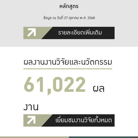
หลักสูตร
ข้อมูล ณ วันที่ 27 ตุลาคม พ.ศ. 2568
รายละเอียดเพิ่มเติม
ผลงานงานวิจัยและนวัตกรรม
61,022
ผล
งาน
เยี่ยมชมงานวิจัยทั้งหมด