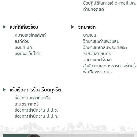
ข้อปฏิบัติในการใช้ e-mail มก.
ถ่ายทอดสด
ลิงก์ที่เกี่ยวข้อง
วิทยาเขต
หมายเลขโทรศัพท์
บางเขน
ลิงก์ด่วน
วิทยาเขตกําแพงแสน
แผนที่ มก.
วิทยาเขตเฉลิมพระเกียรติ
แผนผังเว็บไซต์
จังหวัดสกลนคร
วิทยาเขตศรีราชา
สำนักงานเขตบริหารการเรียนรู้
พื้นที่สุพรรณบุรี
แจ้งเรื่องการร้องเรียนทุจริต
ช่องทางมหาวิทยาลัย
เกษตรศาสตร์
ช่องทางสำนักงาน ป.ป.ช.
ช่องทางสำนักงาน ป.ป.ท.