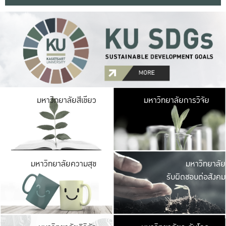
มหาวิ
มหาวิทยาลัยสีเขียว
มหาวิทยาลัยการวิจัย
มีพื้นที่เขียวสดใส 
เป็นป่าในเมือง เกษตร
มหาวิ
มหาวิทยาลัยความสุข
มหาวิทยาลัย
ค
รับผิดชอบต่อสังคม
เปิดประส
และพบเรื่องราวใหม่
มหาวิ