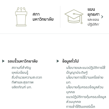
แผน
สภา
ยุทธศาสตร์
มหาวิทยาลัย
และแผน
ปฏิบัติการ
รอบรั้วมหาวิทยาลัย
ข้อมูลทั่วไป
สถานที่สำคัญ
นโยบายและแนวปฏิบัติการใช้
แหล่งเรียนรู้
ปัญญาประดิษฐ์
สิ่งอำนวยความสะดวก
นโยบายการใช้งานเครือข่าย
กีฬาและสุขภาพ
มก.
ผลิตภัณฑ์ มก.
นโยบายคุ้มครองข้อมูลส่วน
บุคคล
แนวปฏิบัติการคุ้มครองข้อมูล
ส่วนบุคคล
การเข้าใช้อินเตอร์เน็ต