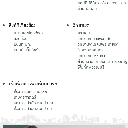
ข้อปฏิบัติในการใช้ e-mail มก.
ถ่ายทอดสด
ลิงก์ที่เกี่ยวข้อง
วิทยาเขต
หมายเลขโทรศัพท์
บางเขน
ลิงก์ด่วน
วิทยาเขตกําแพงแสน
แผนที่ มก.
วิทยาเขตเฉลิมพระเกียรติ
แผนผังเว็บไซต์
จังหวัดสกลนคร
วิทยาเขตศรีราชา
สำนักงานเขตบริหารการเรียนรู้
พื้นที่สุพรรณบุรี
แจ้งเรื่องการร้องเรียนทุจริต
ช่องทางมหาวิทยาลัย
เกษตรศาสตร์
ช่องทางสำนักงาน ป.ป.ช.
ช่องทางสำนักงาน ป.ป.ท.