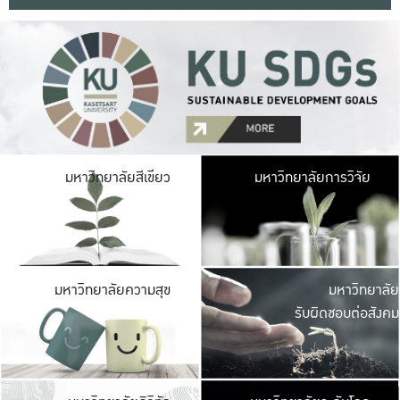
มหาวิ
มหาวิทยาลัยสีเขียว
มหาวิทยาลัยการวิจัย
มีพื้นที่เขียวสดใส 
เป็นป่าในเมือง เกษตร
มหาวิ
มหาวิทยาลัยความสุข
มหาวิทยาลัย
ค
รับผิดชอบต่อสังคม
เปิดประส
และพบเรื่องราวใหม่
มหาวิ