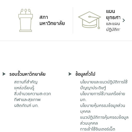
แผน
สภา
ยุทธศาสตร์
มหาวิทยาลัย
และแผน
ปฏิบัติการ
รอบรั้วมหาวิทยาลัย
ข้อมูลทั่วไป
สถานที่สำคัญ
นโยบายและแนวปฏิบัติการใช้
แหล่งเรียนรู้
ปัญญาประดิษฐ์
สิ่งอำนวยความสะดวก
นโยบายการใช้งานเครือข่าย
กีฬาและสุขภาพ
มก.
ผลิตภัณฑ์ มก.
นโยบายคุ้มครองข้อมูลส่วน
บุคคล
แนวปฏิบัติการคุ้มครองข้อมูล
ส่วนบุคคล
การเข้าใช้อินเตอร์เน็ต