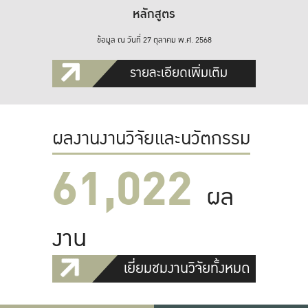
หลักสูตร
ข้อมูล ณ วันที่ 27 ตุลาคม พ.ศ. 2568
รายละเอียดเพิ่มเติม
ผลงานงานวิจัยและนวัตกรรม
61,022
ผล
งาน
เยี่ยมชมงานวิจัยทั้งหมด