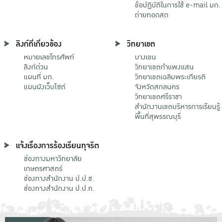
ข้อปฏิบัติในการใช้ e-mail มก.
ถ่ายทอดสด
ลิงก์ที่เกี่ยวข้อง
วิทยาเขต
หมายเลขโทรศัพท์
บางเขน
ลิงก์ด่วน
วิทยาเขตกําแพงแสน
แผนที่ มก.
วิทยาเขตเฉลิมพระเกียรติ
แผนผังเว็บไซต์
จังหวัดสกลนคร
วิทยาเขตศรีราชา
สำนักงานเขตบริหารการเรียนรู้
พื้นที่สุพรรณบุรี
แจ้งเรื่องการร้องเรียนทุจริต
ช่องทางมหาวิทยาลัย
เกษตรศาสตร์
ช่องทางสำนักงาน ป.ป.ช.
ช่องทางสำนักงาน ป.ป.ท.