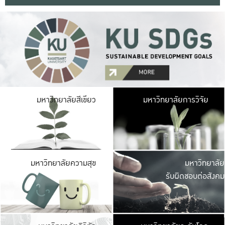
มหาวิ
มหาวิทยาลัยสีเขียว
มหาวิทยาลัยการวิจัย
มีพื้นที่เขียวสดใส 
เป็นป่าในเมือง เกษตร
มหาวิ
มหาวิทยาลัยความสุข
มหาวิทยาลัย
ค
รับผิดชอบต่อสังคม
เปิดประส
และพบเรื่องราวใหม่
มหาวิ