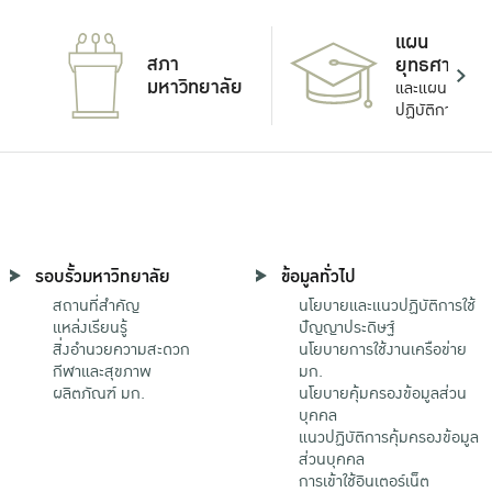
แผน
สภา
ยุทธศาสตร์
มหาวิทยาลัย
และแผน
ปฏิบัติการ
รอบรั้วมหาวิทยาลัย
ข้อมูลทั่วไป
สถานที่สำคัญ
นโยบายและแนวปฏิบัติการใช้
แหล่งเรียนรู้
ปัญญาประดิษฐ์
สิ่งอำนวยความสะดวก
นโยบายการใช้งานเครือข่าย
กีฬาและสุขภาพ
มก.
ผลิตภัณฑ์ มก.
นโยบายคุ้มครองข้อมูลส่วน
บุคคล
แนวปฏิบัติการคุ้มครองข้อมูล
ส่วนบุคคล
การเข้าใช้อินเตอร์เน็ต