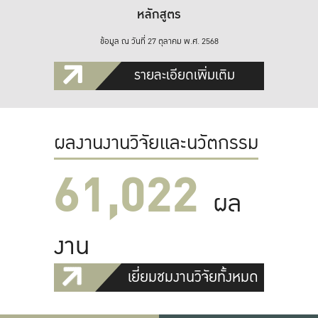
หลักสูตร
ข้อมูล ณ วันที่ 27 ตุลาคม พ.ศ. 2568
รายละเอียดเพิ่มเติม
ผลงานงานวิจัยและนวัตกรรม
61,022
ผล
งาน
เยี่ยมชมงานวิจัยทั้งหมด