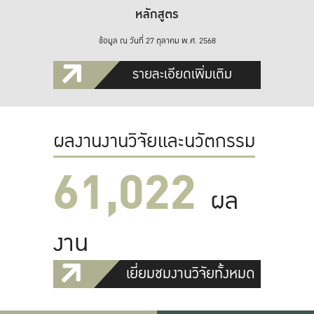
หลักสูตร
ข้อมูล ณ วันที่ 27 ตุลาคม พ.ศ. 2568
รายละเอียดเพิ่มเติม
ผลงานงานวิจัยและนวัตกรรม
61,022
ผล
งาน
เยี่ยมชมงานวิจัยทั้งหมด