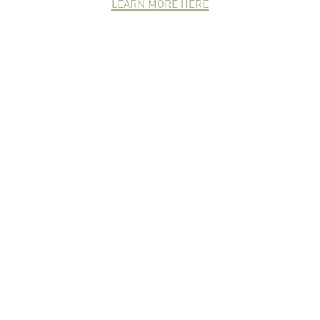
LEARN MORE HERE
NEWCOMER
ZONE
PARTNER
ZONE
จดหมายข่าวชาวเกษตร
คุณสามารถติดตามจดหมายข่าว
ชาวม.เกษตรได้ที่นี่