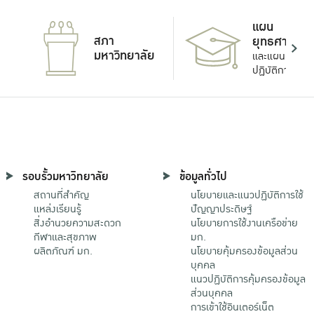
แผน
สภา
ยุทธศาสตร์
มหาวิทยาลัย
และแผน
ปฏิบัติการ
รอบรั้วมหาวิทยาลัย
ข้อมูลทั่วไป
สถานที่สำคัญ
นโยบายและแนวปฏิบัติการใช้
แหล่งเรียนรู้
ปัญญาประดิษฐ์
สิ่งอำนวยความสะดวก
นโยบายการใช้งานเครือข่าย
กีฬาและสุขภาพ
มก.
ผลิตภัณฑ์ มก.
นโยบายคุ้มครองข้อมูลส่วน
บุคคล
แนวปฏิบัติการคุ้มครองข้อมูล
ส่วนบุคคล
การเข้าใช้อินเตอร์เน็ต