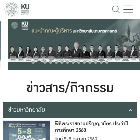
ข่าวสาร/กิจกรรม
ข่าวมหาวิทยาลัย
พิธีพระราชทานปริญญาบัตร ประจำปี
การศึกษา 2568
วันที่ 5-8 ตุลาคม 2569