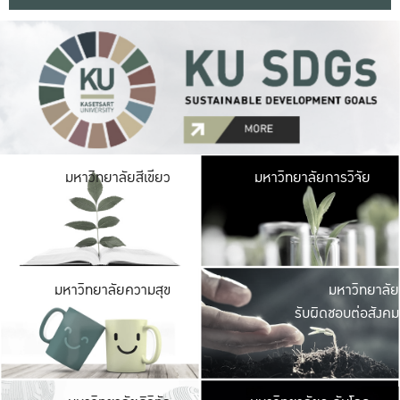
มหาวิ
มหาวิทยาลัยสีเขียว
มหาวิทยาลัยการวิจัย
มีพื้นที่เขียวสดใส 
เป็นป่าในเมือง เกษตร
มหาวิ
มหาวิทยาลัยความสุข
มหาวิทยาลัย
ค
รับผิดชอบต่อสังคม
เปิดประส
และพบเรื่องราวใหม่
มหาวิ