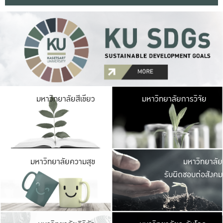
มหาวิ
มหาวิทยาลัยสีเขียว
มหาวิทยาลัยการวิจัย
มีพื้นที่เขียวสดใส 
เป็นป่าในเมือง เกษตร
มหาวิ
มหาวิทยาลัยความสุข
มหาวิทยาลัย
ค
รับผิดชอบต่อสังคม
เปิดประส
และพบเรื่องราวใหม่
มหาวิ