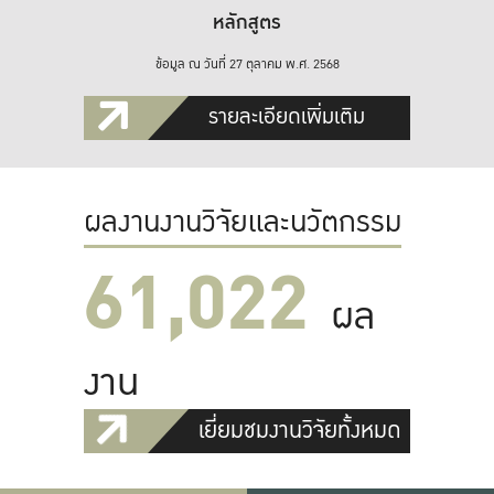
หลักสูตร
ข้อมูล ณ วันที่ 27 ตุลาคม พ.ศ. 2568
รายละเอียดเพิ่มเติม
ผลงานงานวิจัยและนวัตกรรม
61,022
ผล
งาน
เยี่ยมชมงานวิจัยทั้งหมด