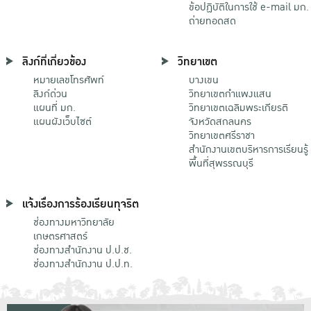
ข้อปฏิบัติในการใช้ e-mail มก.
ถ่ายทอดสด
ลิงก์ที่เกี่ยวข้อง
วิทยาเขต
หมายเลขโทรศัพท์
บางเขน
ลิงก์ด่วน
วิทยาเขตกําแพงแสน
แผนที่ มก.
วิทยาเขตเฉลิมพระเกียรติ
แผนผังเว็บไซต์
จังหวัดสกลนคร
วิทยาเขตศรีราชา
สำนักงานเขตบริหารการเรียนรู้
พื้นที่สุพรรณบุรี
แจ้งเรื่องการร้องเรียนทุจริต
ช่องทางมหาวิทยาลัย
เกษตรศาสตร์
ช่องทางสำนักงาน ป.ป.ช.
ช่องทางสำนักงาน ป.ป.ท.