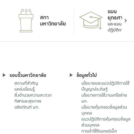
แผน
สภา
ยุทธศาสตร์
มหาวิทยาลัย
และแผน
ปฏิบัติการ
รอบรั้วมหาวิทยาลัย
ข้อมูลทั่วไป
สถานที่สำคัญ
นโยบายและแนวปฏิบัติการใช้
แหล่งเรียนรู้
ปัญญาประดิษฐ์
สิ่งอำนวยความสะดวก
นโยบายการใช้งานเครือข่าย
กีฬาและสุขภาพ
มก.
ผลิตภัณฑ์ มก.
นโยบายคุ้มครองข้อมูลส่วน
บุคคล
แนวปฏิบัติการคุ้มครองข้อมูล
ส่วนบุคคล
การเข้าใช้อินเตอร์เน็ต