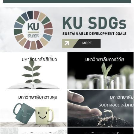
มหาวิ
มหาวิทยาลัยสีเขียว
มหาวิทยาลัยการวิจัย
มีพื้นที่เขียวสดใส 
เป็นป่าในเมือง เกษตร
มหาวิ
มหาวิทยาลัยความสุข
มหาวิทยาลัย
ค
รับผิดชอบต่อสังคม
เปิดประส
และพบเรื่องราวใหม่
มหาวิ