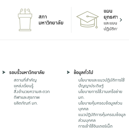
แผน
สภา
ยุทธศาสตร์
มหาวิทยาลัย
และแผน
ปฏิบัติการ
รอบรั้วมหาวิทยาลัย
ข้อมูลทั่วไป
สถานที่สำคัญ
นโยบายและแนวปฏิบัติการใช้
แหล่งเรียนรู้
ปัญญาประดิษฐ์
สิ่งอำนวยความสะดวก
นโยบายการใช้งานเครือข่าย
กีฬาและสุขภาพ
มก.
ผลิตภัณฑ์ มก.
นโยบายคุ้มครองข้อมูลส่วน
บุคคล
แนวปฏิบัติการคุ้มครองข้อมูล
ส่วนบุคคล
การเข้าใช้อินเตอร์เน็ต