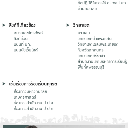
ข้อปฏิบัติในการใช้ e-mail มก.
ถ่ายทอดสด
ลิงก์ที่เกี่ยวข้อง
วิทยาเขต
หมายเลขโทรศัพท์
บางเขน
ลิงก์ด่วน
วิทยาเขตกําแพงแสน
แผนที่ มก.
วิทยาเขตเฉลิมพระเกียรติ
แผนผังเว็บไซต์
จังหวัดสกลนคร
วิทยาเขตศรีราชา
สำนักงานเขตบริหารการเรียนรู้
พื้นที่สุพรรณบุรี
แจ้งเรื่องการร้องเรียนทุจริต
ช่องทางมหาวิทยาลัย
เกษตรศาสตร์
ช่องทางสำนักงาน ป.ป.ช.
ช่องทางสำนักงาน ป.ป.ท.