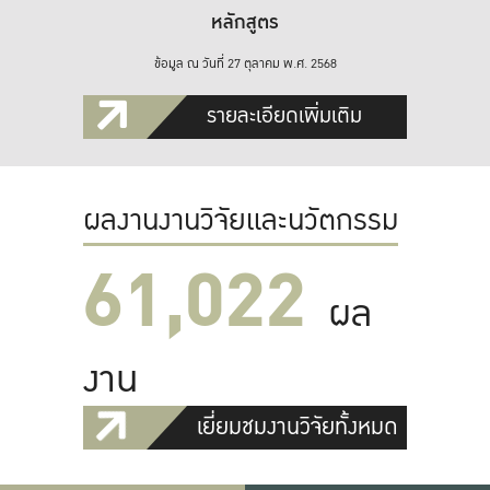
หลักสูตร
ข้อมูล ณ วันที่ 27 ตุลาคม พ.ศ. 2568
รายละเอียดเพิ่มเติม
ผลงานงานวิจัยและนวัตกรรม
61,022
ผล
งาน
เยี่ยมชมงานวิจัยทั้งหมด