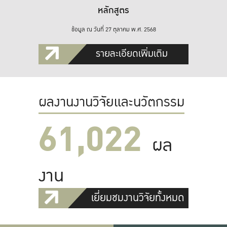
หลักสูตร
ข้อมูล ณ วันที่ 27 ตุลาคม พ.ศ. 2568
รายละเอียดเพิ่มเติม
ผลงานงานวิจัยและนวัตกรรม
61,022
ผล
งาน
เยี่ยมชมงานวิจัยทั้งหมด