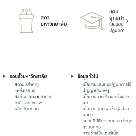
แผน
สภา
ยุทธศาสตร์
มหาวิทยาลัย
และแผน
ปฏิบัติการ
รอบรั้วมหาวิทยาลัย
ข้อมูลทั่วไป
สถานที่สำคัญ
นโยบายและแนวปฏิบัติการใช้
แหล่งเรียนรู้
ปัญญาประดิษฐ์
สิ่งอำนวยความสะดวก
นโยบายการใช้งานเครือข่าย
กีฬาและสุขภาพ
มก.
ผลิตภัณฑ์ มก.
นโยบายคุ้มครองข้อมูลส่วน
บุคคล
แนวปฏิบัติการคุ้มครองข้อมูล
ส่วนบุคคล
การเข้าใช้อินเตอร์เน็ต