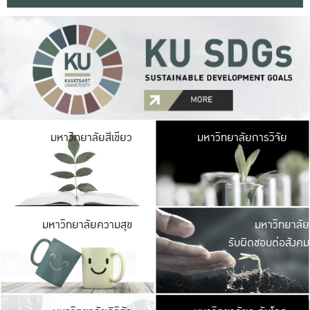
มหาวิ
มหาวิทยาลัยสีเขียว
มหาวิทยาลัยการวิจัย
มีพื้นที่เขียวสดใส 
เป็นป่าในเมือง เกษตร
มหาวิ
มหาวิทยาลัยความสุข
มหาวิทยาลัย
ค
รับผิดชอบต่อสังคม
เปิดประส
และพบเรื่องราวใหม่
มหาวิ