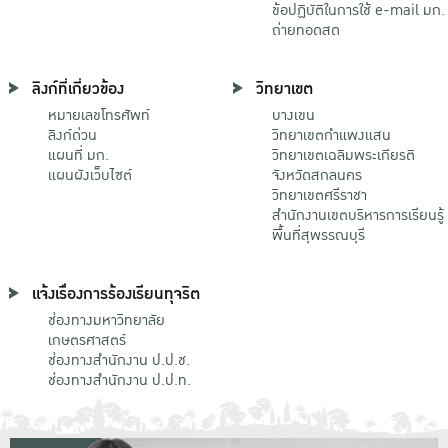
ข้อปฏิบัติในการใช้ e-mail มก.
ถ่ายทอดสด
ลิงก์ที่เกี่ยวข้อง
วิทยาเขต
หมายเลขโทรศัพท์
บางเขน
ลิงก์ด่วน
วิทยาเขตกําแพงแสน
แผนที่ มก.
วิทยาเขตเฉลิมพระเกียรติ
แผนผังเว็บไซต์
จังหวัดสกลนคร
วิทยาเขตศรีราชา
สำนักงานเขตบริหารการเรียนรู้
พื้นที่สุพรรณบุรี
แจ้งเรื่องการร้องเรียนทุจริต
ช่องทางมหาวิทยาลัย
เกษตรศาสตร์
ช่องทางสำนักงาน ป.ป.ช.
ช่องทางสำนักงาน ป.ป.ท.