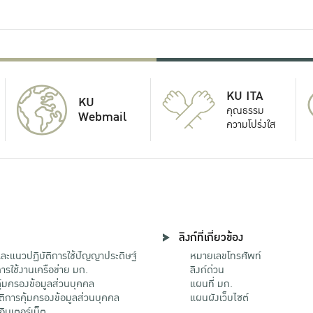
KU ITA
KU
คุณธรรม
Webmail
ความโปร่งใส
ลิงก์ที่เกี่ยวข้อง
ะแนวปฏิบัติการใช้ปัญญาประดิษฐ์
หมายเลขโทรศัพท์
รใช้งานเครือข่าย มก.
ลิงก์ด่วน
้มครองข้อมูลส่วนบุคคล
แผนที่ มก.
ติการคุ้มครองข้อมูลส่วนบุคคล
แผนผังเว็บไซต์
้อินเตอร์เน็ต