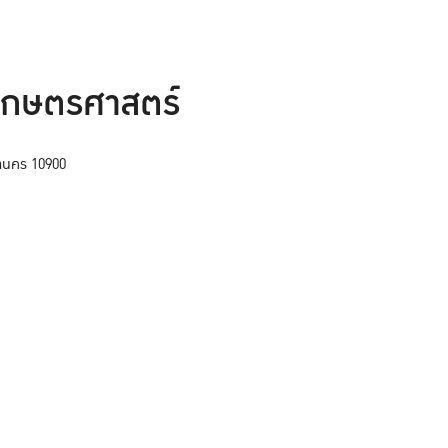
เกษตรศาสตร์
หานคร 10900