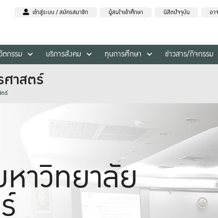
เข้าสู่ระบบ / สมัครสมาชิก
ผู้สนใจเข้าศึกษา
นิสิตปัจจุบัน
อาจ
นวัตกรรม
บริการสังคม
ทุนการศึกษา
ข่าวสาร/กิจกรรม
รศาสตร์
ตร์
หาวิทยาลัย
ร์