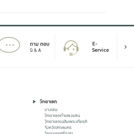
...
E-
ถาม ตอบ
Service
Q & A
วิทยาเขต
บางเขน
วิทยาเขตกําแพงแสน
วิทยาเขตเฉลิมพระเกียรติ
จังหวัดสกลนคร
วิทยาเขตศรีราชา