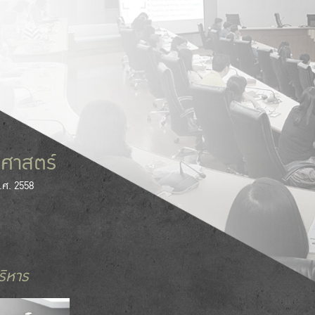
ศาสตร์
.ศ. 2558
ริหาร