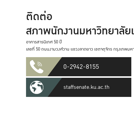
ติดต่อ
สภาพนักงานมหาวิทยาลัย
อาคารสารนิเทศ 50 ปี
เลขที่ 50 ถนนงามวงศ์วาน แขวงลาดยาว เขตจตุจักร กรุงเทพม
0-2942-8155
staffsenate.ku.ac.th