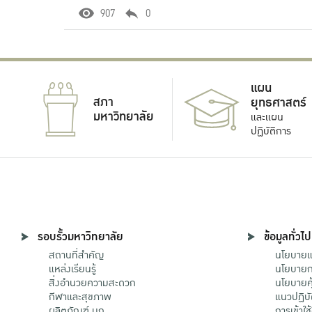
907
0
แผน
สภา
ยุทธศาสตร์
มหาวิทยาลัย
และแผน
ปฏิบัติการ
รอบรั้วมหาวิทยาลัย
ข้อมูลทั่วไป
สถานที่สำคัญ
นโยบายแล
แหล่งเรียนรู้
นโยบายกา
สิ่งอำนวยความสะดวก
นโยบายคุ
กีฬาและสุขภาพ
แนวปฏิบั
ผลิตภัณฑ์ มก.
การเข้าใช