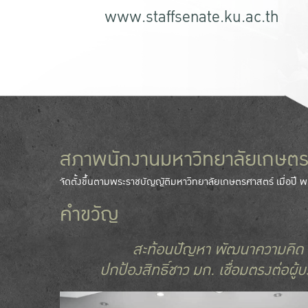
www.staffsenate.ku.ac.th
สภาพนักงานมหาวิทยาลัยเกษตร
จัดตั้งขึ้นตามพระราชบัญญัติมหาวิทยาลัยเกษตรศาสตร์ เมื่อปี พ
คำขวัญ
สะท้อนปัญหา พัฒนาความคิด
ปกป้องสิทธิ์ชาว มก. เชื่อมตรงต่อผู้บ