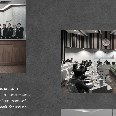
นในนามของสภา
 ในนาม สภาข้าราชการ
ยาลัยเกษตรศาสตร์
ลัยในกำกับรัฐบาล