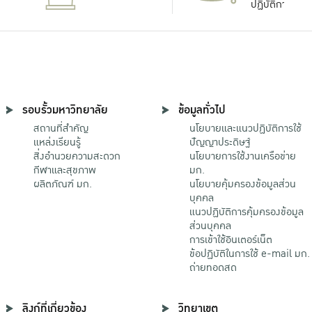
ปฏิบัติการ
รอบรั้วมหาวิทยาลัย
ข้อมูลทั่วไป
สถานที่สำคัญ
นโยบายและแนวปฏิบัติการใช้
แหล่งเรียนรู้
ปัญญาประดิษฐ์
สิ่งอำนวยความสะดวก
นโยบายการใช้งานเครือข่าย
กีฬาและสุขภาพ
มก.
ผลิตภัณฑ์ มก.
นโยบายคุ้มครองข้อมูลส่วน
บุคคล
แนวปฏิบัติการคุ้มครองข้อมูล
ส่วนบุคคล
การเข้าใช้อินเตอร์เน็ต
ข้อปฏิบัติในการใช้ e-mail มก.
ถ่ายทอดสด
ลิงก์ที่เกี่ยวข้อง
วิทยาเขต