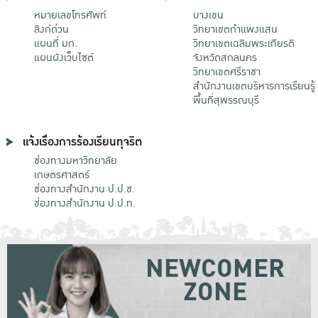
หมายเลขโทรศัพท์
บางเขน
ลิงก์ด่วน
วิทยาเขตกําแพงแสน
แผนที่ มก.
วิทยาเขตเฉลิมพระเกียรติ
แผนผังเว็บไซต์
จังหวัดสกลนคร
วิทยาเขตศรีราชา
สำนักงานเขตบริหารการเรียนรู้
พื้นที่สุพรรณบุรี
แจ้งเรื่องการร้องเรียนทุจริต
ช่องทางมหาวิทยาลัย
เกษตรศาสตร์
ช่องทางสำนักงาน ป.ป.ช.
ช่องทางสำนักงาน ป.ป.ท.
NEWCOMER
ZONE