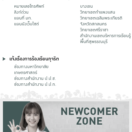
หมายเลขโทรศัพท์
บางเขน
ลิงก์ด่วน
วิทยาเขตกําแพงแสน
แผนที่ มก.
วิทยาเขตเฉลิมพระเกียรติ
แผนผังเว็บไซต์
จังหวัดสกลนคร
วิทยาเขตศรีราชา
สำนักงานเขตบริหารการเรียนรู้
พื้นที่สุพรรณบุรี
แจ้งเรื่องการร้องเรียนทุจริต
ช่องทางมหาวิทยาลัย
เกษตรศาสตร์
ช่องทางสำนักงาน ป.ป.ช.
ช่องทางสำนักงาน ป.ป.ท.
NEWCOMER
ZONE