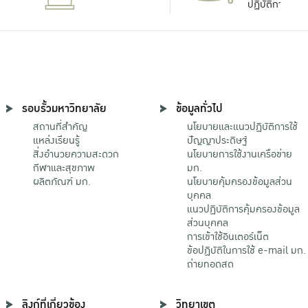
ปฏิบัติการ
รอบรั้วมหาวิทยาลัย
ข้อมูลทั่วไป
สถานที่สำคัญ
นโยบายและแนวปฏิบัติการใช้
แหล่งเรียนรู้
ปัญญาประดิษฐ์
สิ่งอำนวยความสะดวก
นโยบายการใช้งานเครือข่าย
กีฬาและสุขภาพ
มก.
ผลิตภัณฑ์ มก.
นโยบายคุ้มครองข้อมูลส่วน
บุคคล
แนวปฏิบัติการคุ้มครองข้อมูล
ส่วนบุคคล
การเข้าใช้อินเตอร์เน็ต
ข้อปฏิบัติในการใช้ e-mail มก.
ถ่ายทอดสด
ลิงก์ที่เกี่ยวข้อง
วิทยาเขต