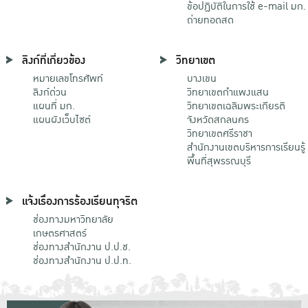
ข้อปฏิบัติในการใช้ e-mail มก.
ถ่ายทอดสด
ลิงก์ที่เกี่ยวข้อง
วิทยาเขต
หมายเลขโทรศัพท์
บางเขน
ลิงก์ด่วน
วิทยาเขตกําแพงแสน
แผนที่ มก.
วิทยาเขตเฉลิมพระเกียรติ
แผนผังเว็บไซต์
จังหวัดสกลนคร
วิทยาเขตศรีราชา
สำนักงานเขตบริหารการเรียนรู้
พื้นที่สุพรรณบุรี
แจ้งเรื่องการร้องเรียนทุจริต
ช่องทางมหาวิทยาลัย
เกษตรศาสตร์
ช่องทางสำนักงาน ป.ป.ช.
ช่องทางสำนักงาน ป.ป.ท.