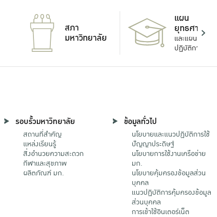
แผน
สภา
ยุทธศาสตร์
มหาวิทยาลัย
และแผน
ปฏิบัติการ
รอบรั้วมหาวิทยาลัย
ข้อมูลทั่วไป
สถานที่สำคัญ
นโยบายและแนวปฏิบัติการใช้
แหล่งเรียนรู้
ปัญญาประดิษฐ์
สิ่งอำนวยความสะดวก
นโยบายการใช้งานเครือข่าย
กีฬาและสุขภาพ
มก.
ผลิตภัณฑ์ มก.
นโยบายคุ้มครองข้อมูลส่วน
บุคคล
แนวปฏิบัติการคุ้มครองข้อมูล
ส่วนบุคคล
การเข้าใช้อินเตอร์เน็ต