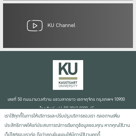
KU Channel
เลขที่ 50 ถนนงามวงศ์วาน แขวงลาดยาว เขตจตุจักร กรุงเทพฯ 10900
โทรศัพท์ +66 (0) 2942 8200-45
เราใช้คุกกี้ในการให้บริการและปรับปรุงบริการของเรา ตลอดจนเพิ่ม
เงื่อนไขการใช้งานเว็บไซต์
ประสิทธิภาพให้แก่ประสบการณ์การเรียกดูข้อมูลของคุณ หากคุณใช้งาน
ข้อตกลงด้านสิทธิ์ใช้งาน
เว็ปไซต์ของเราต่อ ถือว่าคุณยินยอมให้มีการใช้งานคุกกี้
นโยบายความเป็นส่วนตัว