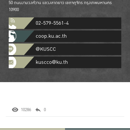
50 ถนนงามวงศ์วาน แขวงลาดยาว เขตจตุจักร กรุงเทพมหานคร
10900
02-579-5561-4
coop.ku.ac.th
@KUSCC
kuscco@ku.th
10286
0