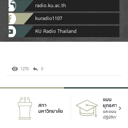
radio.ku.ac.th
kuradio1107
KU Radio Thailand
1270
0
แผน
สภา
ยุทธศาสตร์
มหาวิทยาลัย
และแผน
ปฏิบัติการ