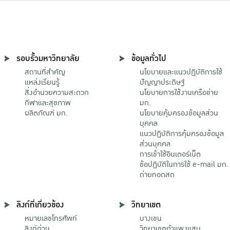
รอบรั้วมหาวิทยาลัย
ข้อมูลทั่วไป
สถานที่สำคัญ
นโยบายและแนวปฏิบัติการใช้
แหล่งเรียนรู้
ปัญญาประดิษฐ์
สิ่งอำนวยความสะดวก
นโยบายการใช้งานเครือข่าย
กีฬาและสุขภาพ
มก.
ผลิตภัณฑ์ มก.
นโยบายคุ้มครองข้อมูลส่วน
บุคคล
แนวปฏิบัติการคุ้มครองข้อมูล
ส่วนบุคคล
การเข้าใช้อินเตอร์เน็ต
ข้อปฏิบัติในการใช้ e-mail มก.
ถ่ายทอดสด
ลิงก์ที่เกี่ยวข้อง
วิทยาเขต
หมายเลขโทรศัพท์
บางเขน
ลิงก์ด่วน
วิทยาเขตกําแพงแสน