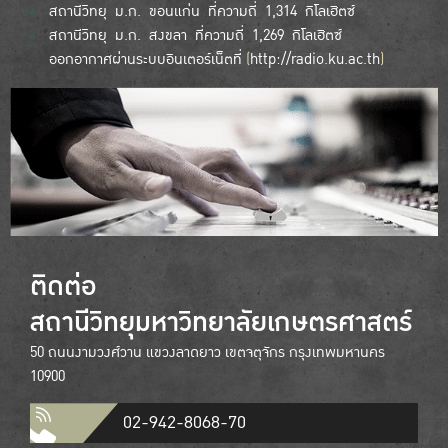
สถานีวิทยุ ม.ก. ขอนแก่น ที่ความถี่ 1,314 กิโลเฮิตซ์
สถานีวิทยุ ม.ก. สงขลา ที่ความถี่ 1,269 กิโลเฮิตซ์
ออกอากาศผ่านระบบอินเตอร์เน็ตที่
(
http://radio.ku.ac.th
)
ติดต่อ
สถานีวิทยุมหาวิทยาลัยเกษตรศาสตร์
50 ถนนงามวงศ์วาน แขวงลาดยาว เขตจตุจักร กรุงเทพมหานคร
10900
02-942-8068-70