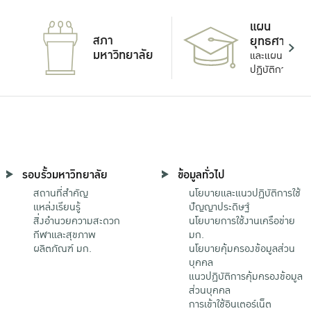
แผน
สภา
ยุทธศาสตร์
มหาวิทยาลัย
และแผน
ปฏิบัติการ
รอบรั้วมหาวิทยาลัย
ข้อมูลทั่วไป
สถานที่สำคัญ
นโยบายและแนวปฏิบัติการใช้
แหล่งเรียนรู้
ปัญญาประดิษฐ์
สิ่งอำนวยความสะดวก
นโยบายการใช้งานเครือข่าย
กีฬาและสุขภาพ
มก.
ผลิตภัณฑ์ มก.
นโยบายคุ้มครองข้อมูลส่วน
บุคคล
แนวปฏิบัติการคุ้มครองข้อมูล
ส่วนบุคคล
การเข้าใช้อินเตอร์เน็ต