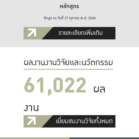
หลักสูตร
ข้อมูล ณ วันที่ 27 ตุลาคม พ.ศ. 2568
รายละเอียดเพิ่มเติม
ผลงานงานวิจัยและนวัตกรรม
61,022
ผล
งาน
เยี่ยมชมงานวิจัยทั้งหมด