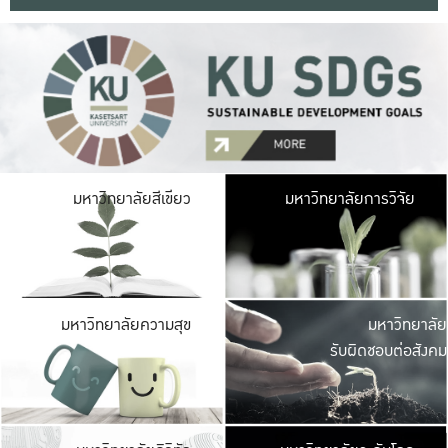
มหาวิ
มหาวิทยาลัยสีเขียว
มหาวิทยาลัยการวิจัย
มีพื้นที่เขียวสดใส 
เป็นป่าในเมือง เกษตร
มหาวิ
มหาวิทยาลัยความสุข
มหาวิทยาลัย
ค
รับผิดชอบต่อสังคม
เปิดประส
และพบเรื่องราวใหม่
มหาวิ