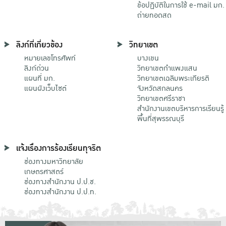
ข้อปฏิบัติในการใช้ e-mail มก.
ถ่ายทอดสด
ลิงก์ที่เกี่ยวข้อง
วิทยาเขต
หมายเลขโทรศัพท์
บางเขน
ลิงก์ด่วน
วิทยาเขตกําแพงแสน
แผนที่ มก.
วิทยาเขตเฉลิมพระเกียรติ
แผนผังเว็บไซต์
จังหวัดสกลนคร
วิทยาเขตศรีราชา
สำนักงานเขตบริหารการเรียนรู้
พื้นที่สุพรรณบุรี
แจ้งเรื่องการร้องเรียนทุจริต
ช่องทางมหาวิทยาลัย
เกษตรศาสตร์
ช่องทางสำนักงาน ป.ป.ช.
ช่องทางสำนักงาน ป.ป.ท.