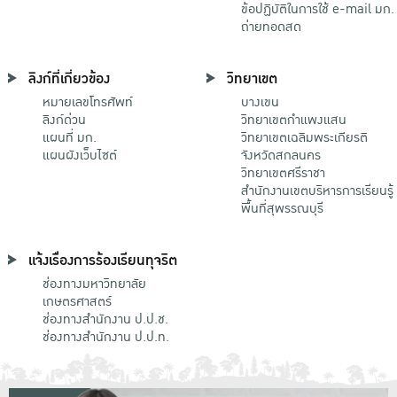
ข้อปฏิบัติในการใช้ e-mail มก.
ถ่ายทอดสด
ลิงก์ที่เกี่ยวข้อง
วิทยาเขต
หมายเลขโทรศัพท์
บางเขน
ลิงก์ด่วน
วิทยาเขตกําแพงแสน
แผนที่ มก.
วิทยาเขตเฉลิมพระเกียรติ
แผนผังเว็บไซต์
จังหวัดสกลนคร
วิทยาเขตศรีราชา
สำนักงานเขตบริหารการเรียนรู้
พื้นที่สุพรรณบุรี
แจ้งเรื่องการร้องเรียนทุจริต
ช่องทางมหาวิทยาลัย
เกษตรศาสตร์
ช่องทางสำนักงาน ป.ป.ช.
ช่องทางสำนักงาน ป.ป.ท.