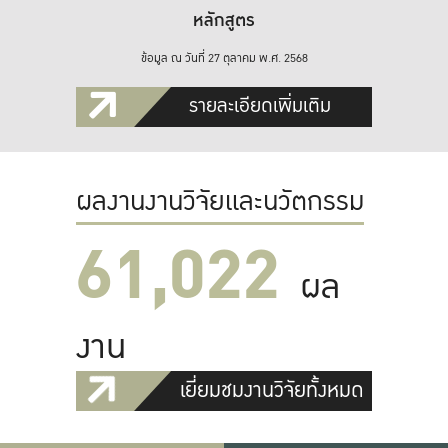
หลักสูตร
ข้อมูล ณ วันที่ 27 ตุลาคม พ.ศ. 2568
รายละเอียดเพิ่มเติม
ผลงานงานวิจัยและนวัตกรรม
61,022
ผล
งาน
เยี่ยมชมงานวิจัยทั้งหมด