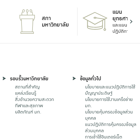
แผน
สภา
ยุทธศาสตร์
มหาวิทยาลัย
และแผน
ปฏิบัติการ
รอบรั้วมหาวิทยาลัย
ข้อมูลทั่วไป
สถานที่สำคัญ
นโยบายและแนวปฏิบัติการใช้
แหล่งเรียนรู้
ปัญญาประดิษฐ์
สิ่งอำนวยความสะดวก
นโยบายการใช้งานเครือข่าย
กีฬาและสุขภาพ
มก.
ผลิตภัณฑ์ มก.
นโยบายคุ้มครองข้อมูลส่วน
บุคคล
แนวปฏิบัติการคุ้มครองข้อมูล
ส่วนบุคคล
การเข้าใช้อินเตอร์เน็ต