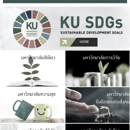
มหาวิ
มหาวิทยาลัยสีเขียว
มหาวิทยาลัยการวิจัย
มีพื้นที่เขียวสดใส 
เป็นป่าในเมือง เกษตร
มหาวิ
มหาวิทยาลัยความสุข
มหาวิทยาลัย
ค
รับผิดชอบต่อสังคม
เปิดประส
และพบเรื่องราวใหม่
มหาวิ