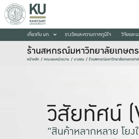
เกี่ยวกับ มก.
รางวัลและความภาคภูมิใจ
วิจัยและ
ร้านสหกรณ์มหาวิทยาลัยเกษตร
หน้าหลัก
คณะและหน่วยงาน
บางเขน
ร้านสหกรณ์มหาวิทยาลัยเกษตรศาสต
วิสัยทัศน์ 
"สินค้าหลากหลาย โยงใย