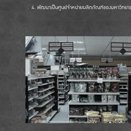
พัฒนาเป็นศูนย์จำหน่ายผลิตภัณฑ์ของมหาวิทยา