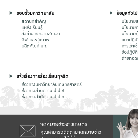
รอบรั้วมหาวิทยาลัย
ข้อมูลทั่วไป
สถานที่สำคัญ
นโยบายแล
แหล่งเรียนรู้
นโยบายกา
สิ่งอำนวยความสะดวก
นโยบายคุ
กีฬาและสุขภาพ
แนวปฏิบั
ผลิตภัณฑ์ มก.
การเข้าใช
ข้อปฏิบั
ถ่ายทอด
แจ้งเรื่องการร้องเรียนทุจริต
ช่องทางมหาวิทยาลัยเกษตรศาสตร์
ช่องทางสำนักงาน ป.ป.ช.
ช่องทางสำนักงาน ป.ป.ท.
จดหมายข่าวชาวเกษตร
คุณสามารถติดตามจดหมายข่าว