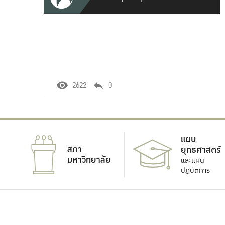
2622
0
แผน
สภา
ยุทธศาสตร์
มหาวิทยาลัย
และแผน
ปฏิบัติการ