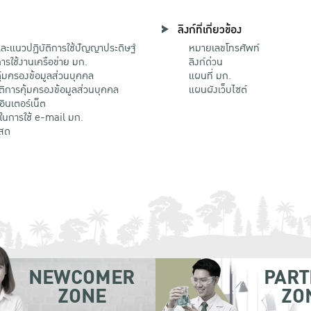
ลิงก์ที่เกี่ยวข้อง
ะแนวปฏิบัติการใช้ปัญญาประดิษฐ์
หมายเลขโทรศัพท์
รใช้งานเครือข่าย มก.
ลิงก์ด่วน
้มครองข้อมูลส่วนบุคคล
แผนที่ มก.
ติการคุ้มครองข้อมูลส่วนบุคคล
แผนผังเว็บไซต์
้อินเตอร์เน็ต
ติในการใช้ e-mail มก.
สด
NEWCOMER
PART
ZONE
ZO