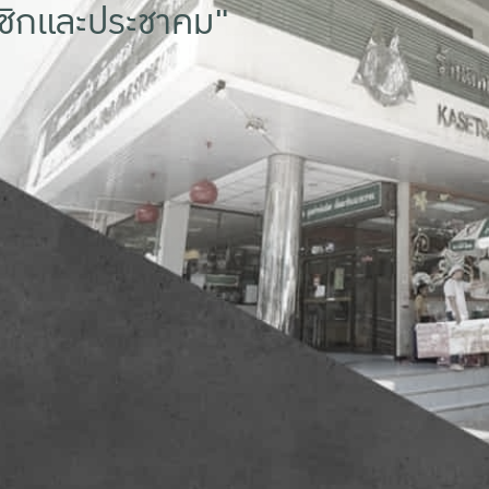
าชิกและประชาคม"