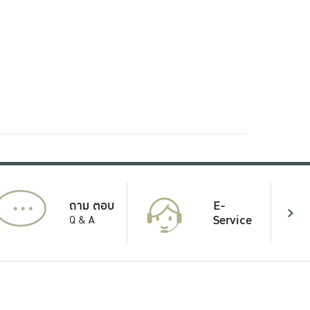
...
E-
ถาม ตอบ
Service
Q & A