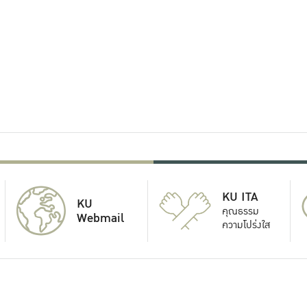
KU ITA
KU
คุณธรรม
Webmail
ความโปร่งใส