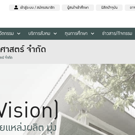
เข้าสู่ระบบ / สมัครสมาชิก
ผู้สนใจเข้าศึกษา
นิสิตปัจจุบัน
อาจ
นวัตกรรม
บริการสังคม
ทุนการศึกษา
ข่าวสาร/กิจกรรม
ศาสตร์ จำกัด
ร์ จำกัด
(Vision)
แหล่งผลิต มุ่ง