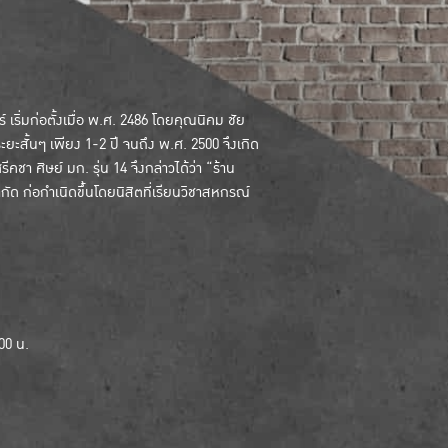
ริ่มก่อตั้งเมื่อ พ.ศ. 2486 โดยคุณนิคม ชัย
ระยะสั้นๆ เพียง 1-2 ปี จนถึง พ.ศ. 2500 จึงเกิด
คชา ศิษย์ มก. รุ่น 14 จึงกล่าวได้ว่า “ร้าน
 ก่อกำเนิดขึ้นโดยนิสิตที่เรียนวิชาสหกรณ์
.00 น.