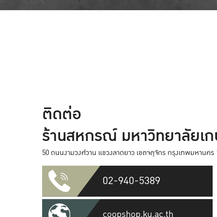
ติดต่อ
ร้านสหกรณ์ มหาวิทยาลัยเ
50 ถนนงามวงศ์วาน แขวงลาดยาว เขตจตุจักร กรุงเทพมหานคร 
02-940-5389
coopshop.ku.ac.th