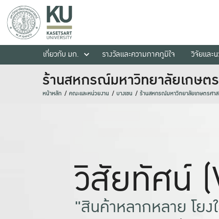
เกี่ยวกับ มก.
รางวัลและความภาคภูมิใจ
วิจัยและ
ร้านสหกรณ์มหาวิทยาลัยเกษตร
หน้าหลัก
คณะและหน่วยงาน
บางเขน
ร้านสหกรณ์มหาวิทยาลัยเกษตรศาสต
วิสัยทัศน์ 
"สินค้าหลากหลาย โยงใย