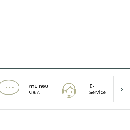
...
E-
ถาม ตอบ
Service
Q & A