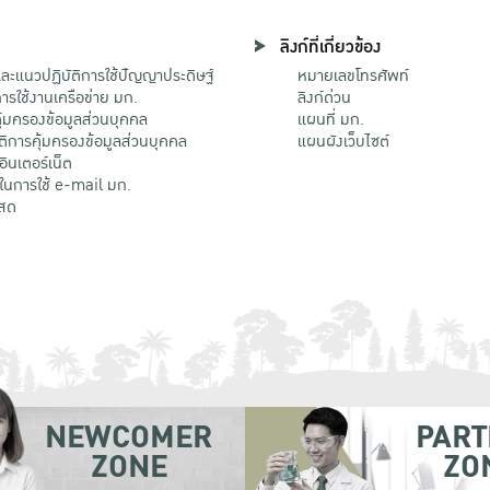
ลิงก์ที่เกี่ยวข้อง
ะแนวปฏิบัติการใช้ปัญญาประดิษฐ์
หมายเลขโทรศัพท์
รใช้งานเครือข่าย มก.
ลิงก์ด่วน
้มครองข้อมูลส่วนบุคคล
แผนที่ มก.
ติการคุ้มครองข้อมูลส่วนบุคคล
แผนผังเว็บไซต์
้อินเตอร์เน็ต
ติในการใช้ e-mail มก.
สด
NEWCOMER
PART
ZONE
ZO