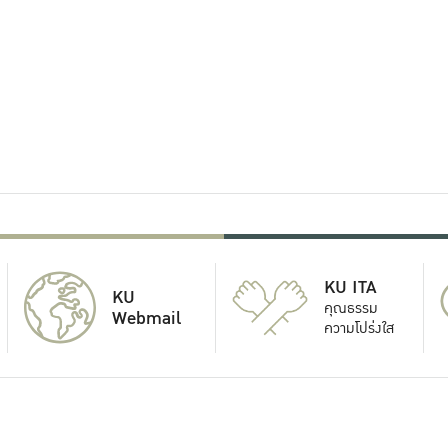
KU ITA
KU
คุณธรรม
Webmail
ความโปร่งใส