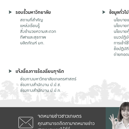
รอบรั้วมหาวิทยาลัย
ข้อมูลทั่วไป
สถานที่สำคัญ
นโยบายแล
แหล่งเรียนรู้
นโยบายกา
สิ่งอำนวยความสะดวก
นโยบายคุ
กีฬาและสุขภาพ
แนวปฏิบั
ผลิตภัณฑ์ มก.
การเข้าใช
ข้อปฏิบั
ถ่ายทอด
แจ้งเรื่องการร้องเรียนทุจริต
ช่องทางมหาวิทยาลัยเกษตรศาสตร์
ช่องทางสำนักงาน ป.ป.ช.
ช่องทางสำนักงาน ป.ป.ท.
จดหมายข่าวชาวเกษตร
คุณสามารถติดตามจดหมายข่าว