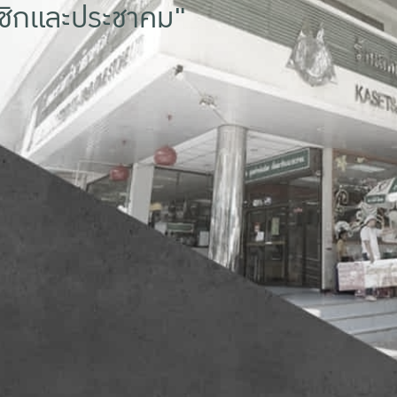
าชิกและประชาคม"