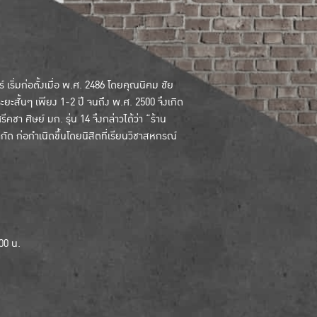
ริ่มก่อตั้งเมื่อ พ.ศ. 2486 โดยคุณนิคม ชัย
ระยะสั้นๆ เพียง 1-2 ปี จนถึง พ.ศ. 2500 จึงเกิด
คชา ศิษย์ มก. รุ่น 14 จึงกล่าวได้ว่า “ร้าน
 ก่อกำเนิดขึ้นโดยนิสิตที่เรียนวิชาสหกรณ์
.00 น.