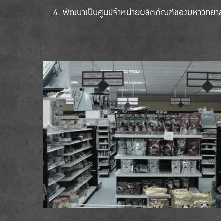
พัฒนาเป็นศูนย์จำหน่ายผลิตภัณฑ์ของมหาวิทยา