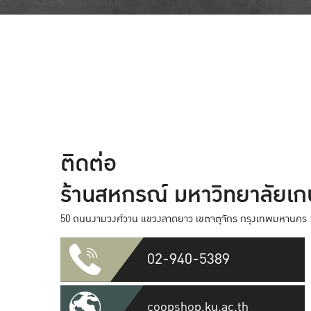
ติดต่อ
ร้านสหกรณ์ มหาวิทยาลัยเ
50 ถนนงามวงศ์วาน แขวงลาดยาว เขตจตุจักร กรุงเทพมหานคร 
02-940-5389
coopshop.ku.ac.th