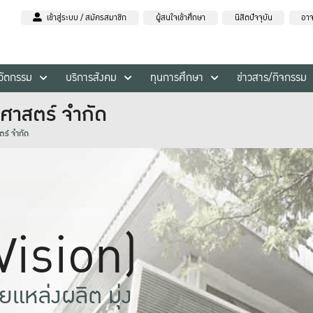
เข้าสู่ระบบ / สมัครสมาชิก
ผู้สนใจเข้าศึกษา
นิสิตปัจจุบัน
อาจ
นวัตกรรม
บริการสังคม
ทุนการศึกษา
ข่าวสาร/กิจกรรม
ศาสตร์ จำกัด
ร์ จำกัด
(Vision)
แหล่งผลิต มุ่ง