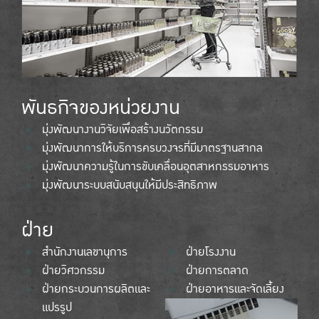
พันธกิจของหน่วยงาน
มุ่งพัฒนางานวิจัยเพื่อสร้างนวัตกรรม
มุ่งพัฒนาการให้บริการครบวงจรที่มีมาตรฐานสากล
มุ่งพัฒนาความรู้ในการขับเคลื่อนอุตสาหกรรมอาหาร
มุ่งพัฒนาระบบสนับสนุนให้มีประสิทธิภาพ
ฝ่าย
สำนักงานเลขานุการ
ฝ่ายโรงงาน
ฝ่ายวิศวกรรม
ฝ่ายการตลาด
ฝ่ายกระบวนการผลิตและ
ฝ่ายอาหารและจัดเลี้ยง
แปรรูป