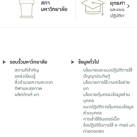
สภา
ยุทธศาสตร์
มหาวิทยาลัย
และแผน
ปฏิบัติการ
รอบรั้วมหาวิทยาลัย
ข้อมูลทั่วไป
สถานที่สำคัญ
นโยบายและแนวปฏิบัติการใช้
แหล่งเรียนรู้
ปัญญาประดิษฐ์
สิ่งอำนวยความสะดวก
นโยบายการใช้งานเครือข่าย
กีฬาและสุขภาพ
มก.
ผลิตภัณฑ์ มก.
นโยบายคุ้มครองข้อมูลส่วน
บุคคล
แนวปฏิบัติการคุ้มครองข้อมูล
ส่วนบุคคล
การเข้าใช้อินเตอร์เน็ต
ข้อปฏิบัติในการใช้ e-mail มก.
ถ่ายทอดสด