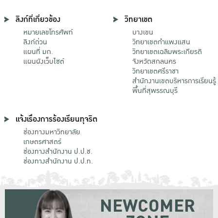
ลิงก์ที่เกี่ยวข้อง
วิทยาเขต
หมายเลขโทรศัพท์
บางเขน
ลิงก์ด่วน
วิทยาเขตกําแพงแสน
แผนที่ มก.
วิทยาเขตเฉลิมพระเกียรติ
แผนผังเว็บไซต์
จังหวัดสกลนคร
วิทยาเขตศรีราชา
สำนักงานเขตบริหารการเรียนรู้
พื้นที่สุพรรณบุรี
แจ้งเรื่องการร้องเรียนทุจริต
ช่องทางมหาวิทยาลัย
เกษตรศาสตร์
ช่องทางสำนักงาน ป.ป.ช.
ช่องทางสำนักงาน ป.ป.ท.
NEWCOMER