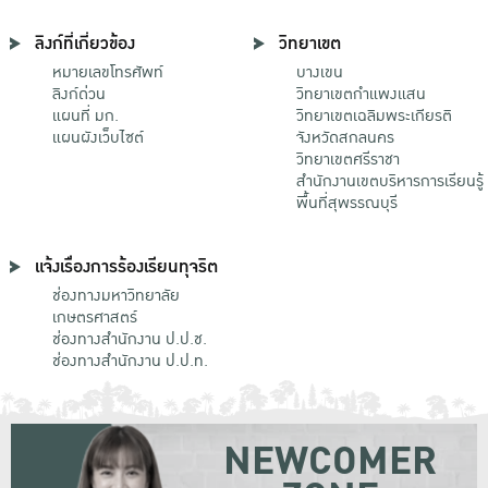
ลิงก์ที่เกี่ยวข้อง
วิทยาเขต
หมายเลขโทรศัพท์
บางเขน
ลิงก์ด่วน
วิทยาเขตกําแพงแสน
แผนที่ มก.
วิทยาเขตเฉลิมพระเกียรติ
แผนผังเว็บไซต์
จังหวัดสกลนคร
วิทยาเขตศรีราชา
สำนักงานเขตบริหารการเรียนรู้
พื้นที่สุพรรณบุรี
แจ้งเรื่องการร้องเรียนทุจริต
ช่องทางมหาวิทยาลัย
เกษตรศาสตร์
ช่องทางสำนักงาน ป.ป.ช.
ช่องทางสำนักงาน ป.ป.ท.
NEWCOMER