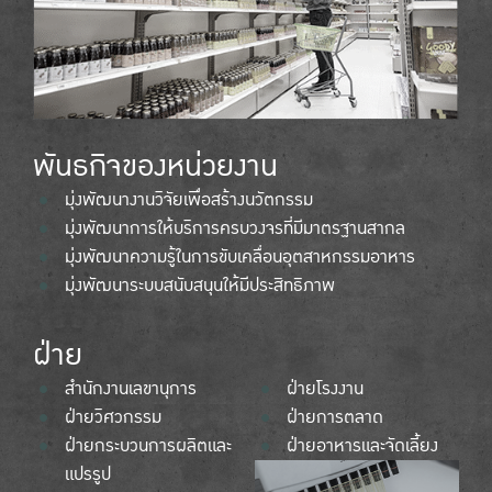
พันธกิจของหน่วยงาน
มุ่งพัฒนางานวิจัยเพื่อสร้างนวัตกรรม
มุ่งพัฒนาการให้บริการครบวงจรที่มีมาตรฐานสากล
มุ่งพัฒนาความรู้ในการขับเคลื่อนอุตสาหกรรมอาหาร
มุ่งพัฒนาระบบสนับสนุนให้มีประสิทธิภาพ
ฝ่าย
สำนักงานเลขานุการ
ฝ่ายโรงงาน
ฝ่ายวิศวกรรม
ฝ่ายการตลาด
ฝ่ายกระบวนการผลิตและ
ฝ่ายอาหารและจัดเลี้ยง
แปรรูป