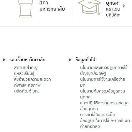
สภา
ยุทธศาสตร์
มหาวิทยาลัย
และแผน
ปฏิบัติการ
รอบรั้วมหาวิทยาลัย
ข้อมูลทั่วไป
สถานที่สำคัญ
นโยบายและแนวปฏิบัติการใช้
แหล่งเรียนรู้
ปัญญาประดิษฐ์
สิ่งอำนวยความสะดวก
นโยบายการใช้งานเครือข่าย
กีฬาและสุขภาพ
มก.
ผลิตภัณฑ์ มก.
นโยบายคุ้มครองข้อมูลส่วน
บุคคล
แนวปฏิบัติการคุ้มครองข้อมูล
ส่วนบุคคล
การเข้าใช้อินเตอร์เน็ต
ข้อปฏิบัติในการใช้ e-mail มก.
ถ่ายทอดสด