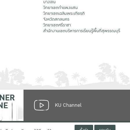
บางเขน
วิทยาเขตกําแพงแสน
วิทยาเขตเฉลิมพระเกียรติ
จังหวัดสกลนคร
วิทยาเขตศรีราชา
สำนักงานเขตบริหารการเรียนรู้พื้นที่สุพรรณบุรี
NER
NE
KU Channel