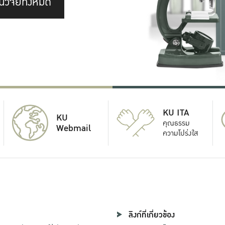
นวิจัยทั้งหมด
KU ITA
KU
คุณธรรม
Webmail
ความโปร่งใส
ลิงก์ที่เกี่ยวข้อง