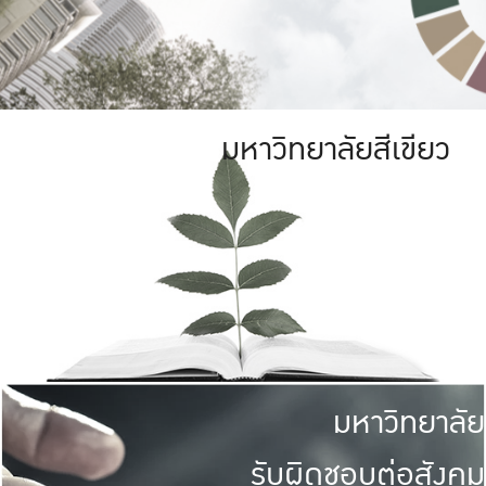
มหาวิทยาลัยสีเขียว
มหาวิทยาลัย
รับผิดชอบต่อสังคม