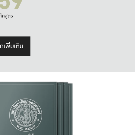
59
ลักสูตร
ดเพิ่มเติม