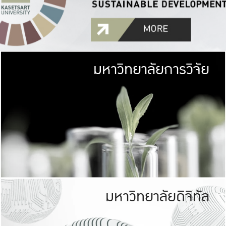
มหาวิทยาลัยการวิจัย
มหาวิทยาลั
เกษตรศาสตร์ มีพื้นที่เขียว
เป็นป่าในเมือง (URB
เกษตรในเมือง (URBAN AGR
ที่นับรวมกันได้ประม
มหาวิทยาลัยดิจิทัล
มหาวิทยาลัย
รับผิดชอบต
ร่วมมือกับชุมชน เพื่อคว