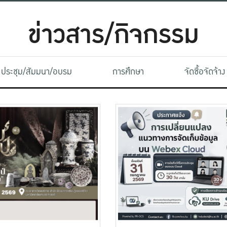
ข่าวสาร/กิจกรรม
ประชุม/สัมมนา/อบรม
การศึกษา
จัดซื้อจัดจ้าง