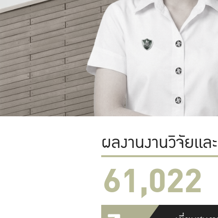
ผลงานงานวิจัยแล
61,022