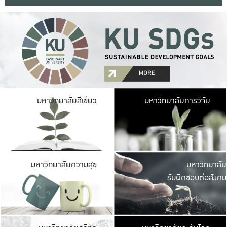
มหาวิ
มหาวิทยาลัยสีเขียว
มหาวิทยาลัยการวิจัย
มีพื้นที่เขียวสดใส 
เป็นป่าในเมือง เกษตร
มหาวิ
มหาวิทยาลัยความสุข
มหาวิทยาลัย
ค
รับผิดชอบต่อสังคม
เปิดประส
และพบเรื่องราวใหม่
มหาวิ