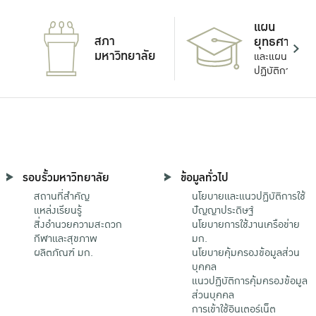
แผน
สภา
ยุทธศาสตร์
มหาวิทยาลัย
และแผน
ปฏิบัติการ
รอบรั้วมหาวิทยาลัย
ข้อมูลทั่วไป
สถานที่สำคัญ
นโยบายและแนวปฏิบัติการใช้
แหล่งเรียนรู้
ปัญญาประดิษฐ์
สิ่งอำนวยความสะดวก
นโยบายการใช้งานเครือข่าย
กีฬาและสุขภาพ
มก.
ผลิตภัณฑ์ มก.
นโยบายคุ้มครองข้อมูลส่วน
บุคคล
แนวปฏิบัติการคุ้มครองข้อมูล
ส่วนบุคคล
การเข้าใช้อินเตอร์เน็ต