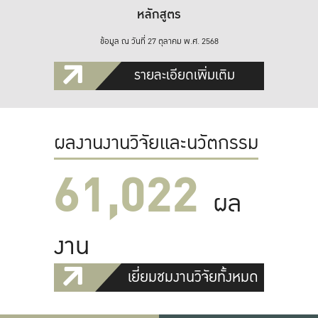
หลักสูตร
ข้อมูล ณ วันที่ 27 ตุลาคม พ.ศ. 2568
รายละเอียดเพิ่มเติม
ผลงานงานวิจัยและนวัตกรรม
61,022
ผล
งาน
เยี่ยมชมงานวิจัยทั้งหมด