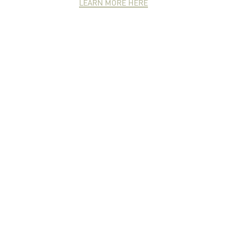
LEARN MORE HERE
NEWCOMER
ZONE
PARTNER
ZONE
จดหมายข่าวชาวเกษตร
คุณสามารถติดตามจดหมายข่าว
ชาวม.เกษตรได้ที่นี่