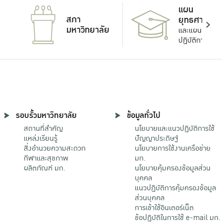
แผน
สภา
ยุทธศาสตร์
มหาวิทยาลัย
และแผน
ปฏิบัติการ
รอบรั้วมหาวิทยาลัย
ข้อมูลทั่วไป
สถานที่สำคัญ
นโยบายและแนวปฏิบัติการใช้
แหล่งเรียนรู้
ปัญญาประดิษฐ์
สิ่งอำนวยความสะดวก
นโยบายการใช้งานเครือข่าย
กีฬาและสุขภาพ
มก.
ผลิตภัณฑ์ มก.
นโยบายคุ้มครองข้อมูลส่วน
บุคคล
แนวปฏิบัติการคุ้มครองข้อมูล
ส่วนบุคคล
การเข้าใช้อินเตอร์เน็ต
ข้อปฏิบัติในการใช้ e-mail มก.