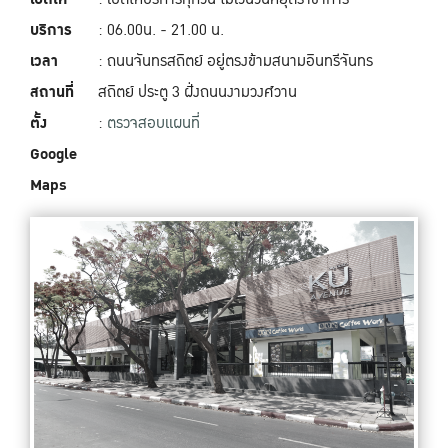
บริการ
: 06.00น. - 21.00 น.
เวลา
: ถนนจันทรสถิตย์ อยู่ตรงข้ามสนามอินทรีจันทร
สถานที่
สถิตย์ ประตู 3 ฝั่งถนนงามวงศ์วาน
ตั้ง
:
ตรวจสอบแผนที่
Google
Maps