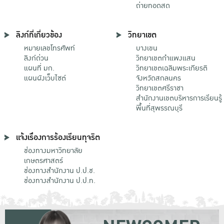
ถ่ายทอดสด
ลิงก์ที่เกี่ยวข้อง
วิทยาเขต
หมายเลขโทรศัพท์
บางเขน
ลิงก์ด่วน
วิทยาเขตกําแพงแสน
แผนที่ มก.
วิทยาเขตเฉลิมพระเกียรติ
แผนผังเว็บไซต์
จังหวัดสกลนคร
วิทยาเขตศรีราชา
สำนักงานเขตบริหารการเรียนรู้
พื้นที่สุพรรณบุรี
แจ้งเรื่องการร้องเรียนทุจริต
ช่องทางมหาวิทยาลัย
เกษตรศาสตร์
ช่องทางสำนักงาน ป.ป.ช.
ช่องทางสำนักงาน ป.ป.ท.