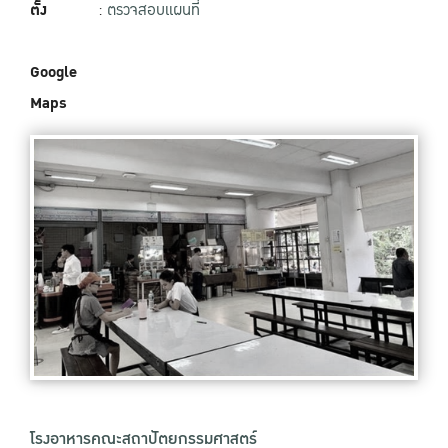
ตั้ง
:
ตรวจสอบแผนที่
Google
Maps
โรงอาหารคณะสถาปัตยกรรมศาสตร์