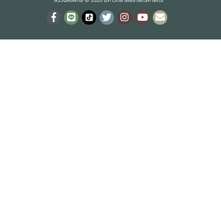
สงวนลิขสิทธิ์ © 2020 มหาวิทยาลัยเกษตรศาสตร์