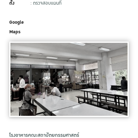
ตั้ง
:
ตรวจสอบแผนที่
Google
Maps
โรงอาหารคณะสถาปัตยกรรมศาสตร์