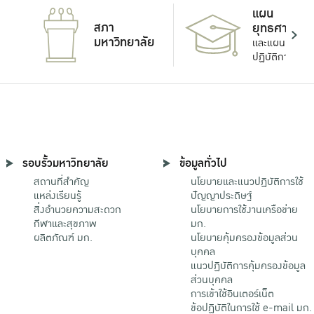
แผน
สภา
ยุทธศาสตร์
มหาวิทยาลัย
และแผน
ปฏิบัติการ
รอบรั้วมหาวิทยาลัย
ข้อมูลทั่วไป
สถานที่สำคัญ
นโยบายและแนวปฏิบัติการใช้
แหล่งเรียนรู้
ปัญญาประดิษฐ์
สิ่งอำนวยความสะดวก
นโยบายการใช้งานเครือข่าย
กีฬาและสุขภาพ
มก.
ผลิตภัณฑ์ มก.
นโยบายคุ้มครองข้อมูลส่วน
บุคคล
แนวปฏิบัติการคุ้มครองข้อมูล
ส่วนบุคคล
การเข้าใช้อินเตอร์เน็ต
ข้อปฏิบัติในการใช้ e-mail มก.