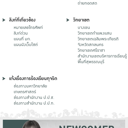
ถ่ายทอดสด
ลิงก์ที่เกี่ยวข้อง
วิทยาเขต
หมายเลขโทรศัพท์
บางเขน
ลิงก์ด่วน
วิทยาเขตกําแพงแสน
แผนที่ มก.
วิทยาเขตเฉลิมพระเกียรติ
แผนผังเว็บไซต์
จังหวัดสกลนคร
วิทยาเขตศรีราชา
สำนักงานเขตบริหารการเรียนรู้
พื้นที่สุพรรณบุรี
แจ้งเรื่องการร้องเรียนทุจริต
ช่องทางมหาวิทยาลัย
เกษตรศาสตร์
ช่องทางสำนักงาน ป.ป.ช.
ช่องทางสำนักงาน ป.ป.ท.