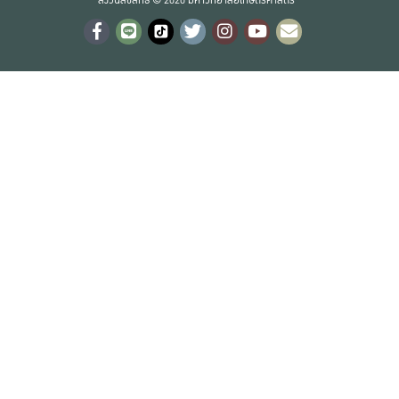
สงวนลิขสิทธิ์ © 2020 มหาวิทยาลัยเกษตรศาสตร์