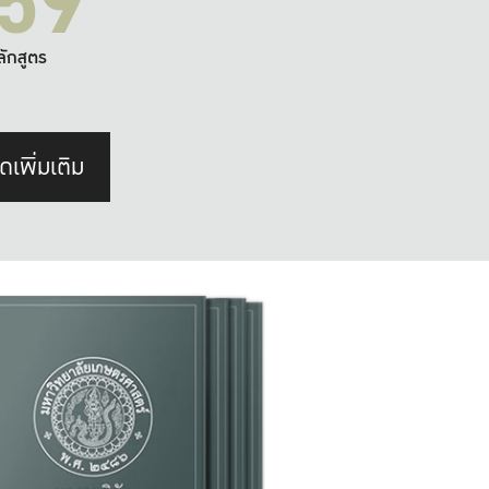
59
ลักสูตร
ดเพิ่มเติม