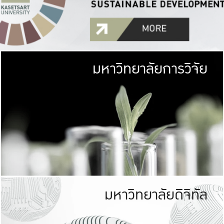
มหาวิทยาลัยการวิจัย
มหาวิทยาลั
เกษตรศาสตร์ มีพื้นที่เขียว
เป็นป่าในเมือง (URB
เกษตรในเมือง (URBAN AGR
ที่นับรวมกันได้ประม
มหาวิทยาลัยดิจิทัล
มหาวิทยาลัย
รับผิดชอบต
ร่วมมือกับชุมชน เพื่อคว