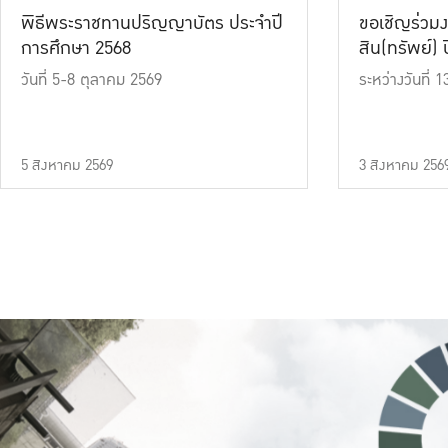
พิธีพระราชทานปริญญาบัตร ประจำปี
ขอเชิญร่วมง
การศึกษา 2568
สิน(ทรัพย์) ปี
วันที่ 5-8 ตุลาคม 2569
ระหว่างวันที่
5 สิงหาคม 2569
3 สิงหาคม 256