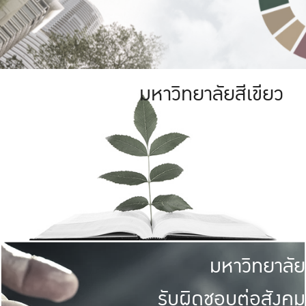
มหาวิทยาลัยสีเขียว
มหาวิทยาลัย
รับผิดชอบต่อสังคม