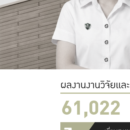
ผลงานงานวิจัยแล
61,022