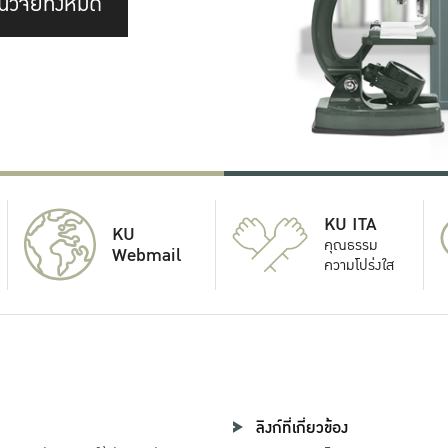
นวิจัยทั้งหมด
KU ITA
KU
คุณธรรม
Webmail
ความโปร่งใส
ลิงก์ที่เกี่ยวข้อง