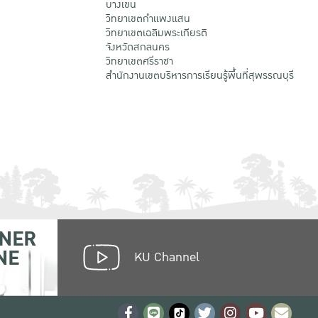
บางเขน
วิทยาเขตกําแพงแสน
วิทยาเขตเฉลิมพระเกียรติ
จังหวัดสกลนคร
วิทยาเขตศรีราชา
สำนักงานเขตบริหารการเรียนรู้พื้นที่สุพรรณบุรี
NER
NE
KU Channel