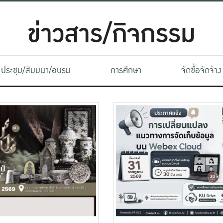
ข่าวสาร/กิจกรรม
ประชุม/สัมมนา/อบรม
การศึกษา
จัดซื้อจัดจ้าง