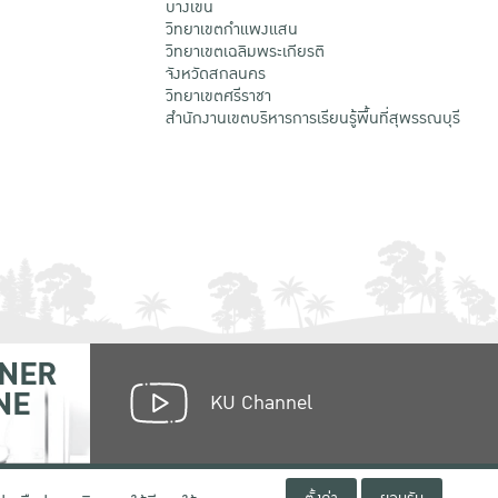
บางเขน
วิทยาเขตกําแพงแสน
วิทยาเขตเฉลิมพระเกียรติ
จังหวัดสกลนคร
วิทยาเขตศรีราชา
สำนักงานเขตบริหารการเรียนรู้พื้นที่สุพรรณบุรี
NER
NE
KU Channel