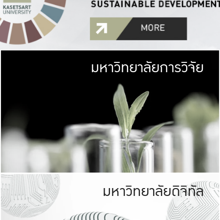
มหาวิทยาลัยการวิจัย
มหาวิทยาลั
เกษตรศาสตร์ มีพื้นที่เขียว
เป็นป่าในเมือง (URB
เกษตรในเมือง (URBAN AGR
ที่นับรวมกันได้ประม
มหาวิทยาลัยดิจิทัล
มหาวิทยาลัย
รับผิดชอบต
ร่วมมือกับชุมชน เพื่อคว