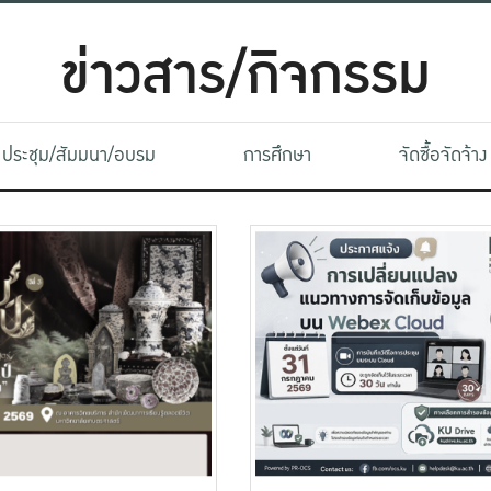
ข่าวสาร/กิจกรรม
ประชุม/สัมมนา/อบรม
การศึกษา
จัดซื้อจัดจ้าง