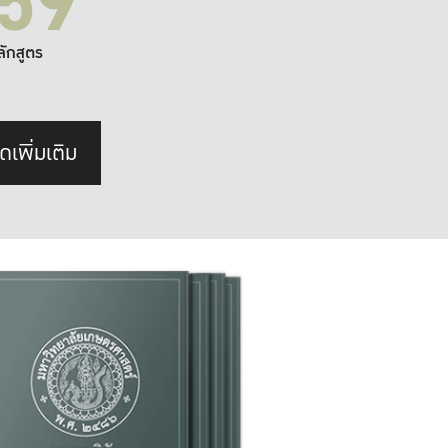
59
ลักสูตร
ดเพิ่มเติม