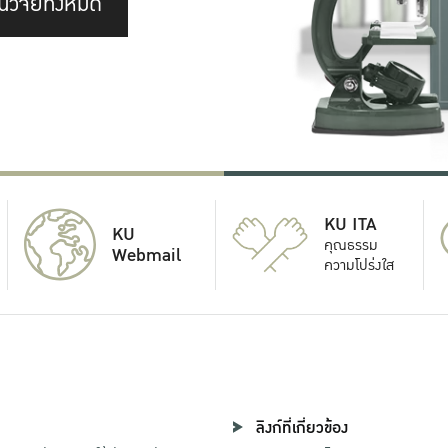
นวิจัยทั้งหมด
KU ITA
KU
คุณธรรม
Webmail
ความโปร่งใส
ลิงก์ที่เกี่ยวข้อง