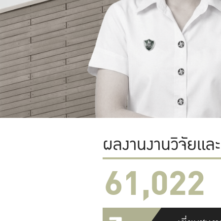
ผลงานงานวิจัยแล
61,022