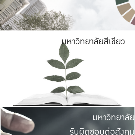
มหาวิทยาลัยสีเขียว
มหาวิทยาลัย
รับผิดชอบต่อสังคม