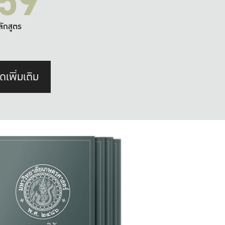
59
ลักสูตร
ดเพิ่มเติม