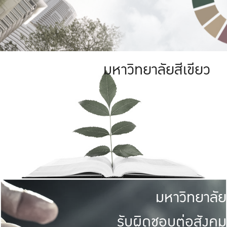
มหาวิทยาลัยสีเขียว
มหาวิทยาลัย
รับผิดชอบต่อสังคม