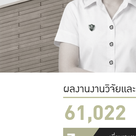
ผลงานงานวิจัยแล
61,022