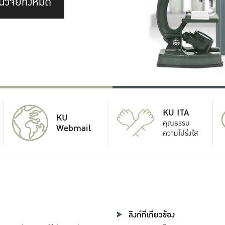
นวิจัยทั้งหมด
KU ITA
KU
คุณธรรม
Webmail
ความโปร่งใส
ลิงก์ที่เกี่ยวข้อง