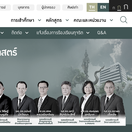
ก
ก
TH
EN
ก
ารย์
บุคลากร
ผู้ปกครอง
ศิษย์เก่า
การเข้าศึกษา
หลักสูตร
คณะและหน่วยงาน
ติดต่อ
แจ้งเรื่องการร้องเรียนทุจริต
Q&A