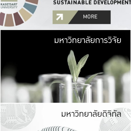
มหาวิทยาลัยการวิจัย
มหาวิทยาลั
เกษตรศาสตร์ มีพื้นที่เขียว
เป็นป่าในเมือง (URB
เกษตรในเมือง (URBAN AGR
ที่นับรวมกันได้ประม
มหาวิทยาลัยดิจิทัล
มหาวิทยาลัย
รับผิดชอบต
ร่วมมือกับชุมชน เพื่อคว