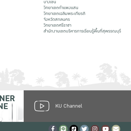
บางเขน
วิทยาเขตกําแพงแสน
วิทยาเขตเฉลิมพระเกียรติ
จังหวัดสกลนคร
วิทยาเขตศรีราชา
สำนักงานเขตบริหารการเรียนรู้พื้นที่สุพรรณบุรี
NER
NE
KU Channel