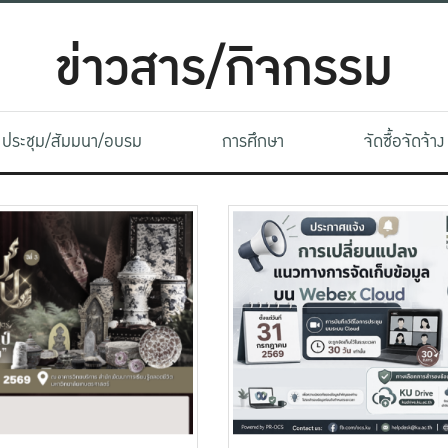
ข่าวสาร/กิจกรรม
ประชุม/สัมมนา/อบรม
การศึกษา
จัดซื้อจัดจ้าง