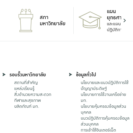
แผน
สภา
ยุทธศาสตร์
มหาวิทยาลัย
และแผน
ปฏิบัติการ
รอบรั้วมหาวิทยาลัย
ข้อมูลทั่วไป
สถานที่สำคัญ
นโยบายและแนวปฏิบัติการใช้
แหล่งเรียนรู้
ปัญญาประดิษฐ์
สิ่งอำนวยความสะดวก
นโยบายการใช้งานเครือข่าย
กีฬาและสุขภาพ
มก.
ผลิตภัณฑ์ มก.
นโยบายคุ้มครองข้อมูลส่วน
บุคคล
แนวปฏิบัติการคุ้มครองข้อมูล
ส่วนบุคคล
การเข้าใช้อินเตอร์เน็ต