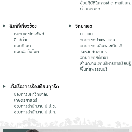
ข้อปฏิบัติในการใช้ e-mail มก.
ถ่ายทอดสด
ลิงก์ที่เกี่ยวข้อง
วิทยาเขต
หมายเลขโทรศัพท์
บางเขน
ลิงก์ด่วน
วิทยาเขตกําแพงแสน
แผนที่ มก.
วิทยาเขตเฉลิมพระเกียรติ
แผนผังเว็บไซต์
จังหวัดสกลนคร
วิทยาเขตศรีราชา
สำนักงานเขตบริหารการเรียนรู้
พื้นที่สุพรรณบุรี
แจ้งเรื่องการร้องเรียนทุจริต
ช่องทางมหาวิทยาลัย
เกษตรศาสตร์
ช่องทางสำนักงาน ป.ป.ช.
ช่องทางสำนักงาน ป.ป.ท.