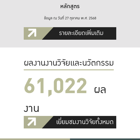
หลักสูตร
ข้อมูล ณ วันที่ 27 ตุลาคม พ.ศ. 2568
รายละเอียดเพิ่มเติม
ผลงานงานวิจัยและนวัตกรรม
61,022
ผล
งาน
เยี่ยมชมงานวิจัยทั้งหมด