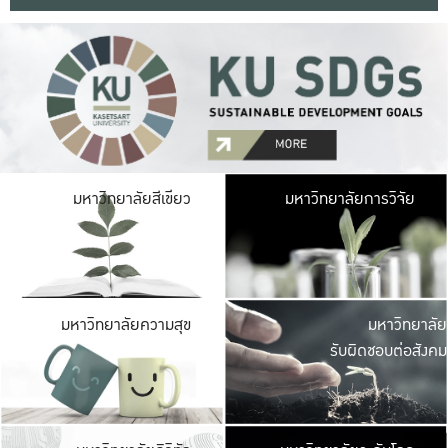
มหาวิ
มหาวิทยาลัยสีเขียว
มหาวิทยาลัยการวิจัย
มีพื้นที่เขียวสดใส 
เป็นป่าในเมือง เกษตร
มหาวิ
มหาวิทยาลัยความสุข
มหาวิทยาลัย
ค
รับผิดชอบต่อสังคม
เปิดประส
และพบเรื่องราวใหม่
มหาวิ