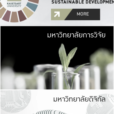
มหาวิทยาลัยการวิจัย
มหาวิทยาลั
เกษตรศาสตร์ มีพื้นที่เขียว
เป็นป่าในเมือง (URB
เกษตรในเมือง (URBAN AGR
ที่นับรวมกันได้ประม
มหาวิทยาลัยดิจิทัล
มหาวิทยาลัย
รับผิดชอบต
ร่วมมือกับชุมชน เพื่อคว