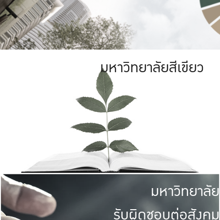
มหาวิทยาลัยสีเขียว
มหาวิทยาลัย
รับผิดชอบต่อสังคม