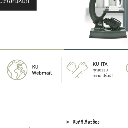
นวิจัยทั้งหมด
KU ITA
KU
คุณธรรม
Webmail
ความโปร่งใส
ลิงก์ที่เกี่ยวข้อง