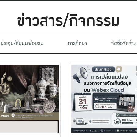
ข่าวสาร/กิจกรรม
ประชุม/สัมมนา/อบรม
การศึกษา
จัดซื้อจัดจ้าง