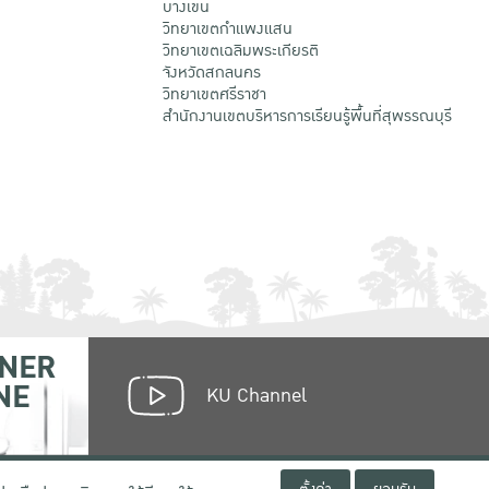
บางเขน
วิทยาเขตกําแพงแสน
วิทยาเขตเฉลิมพระเกียรติ
จังหวัดสกลนคร
วิทยาเขตศรีราชา
สำนักงานเขตบริหารการเรียนรู้พื้นที่สุพรรณบุรี
NER
NE
KU Channel