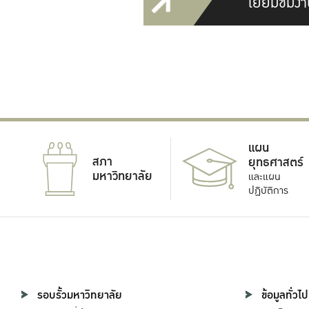
เยี่ยมชมงา
แผน
สภา
ยุทธศาสตร์
มหาวิทยาลัย
และแผน
ปฏิบัติการ
รอบรั้วมหาวิทยาลัย
ข้อมูลทั่วไป