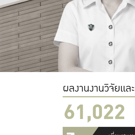
ผลงานงานวิจัยแล
61,022