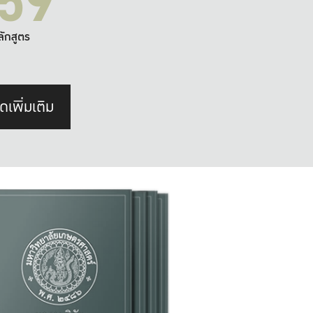
59
ลักสูตร
ดเพิ่มเติม