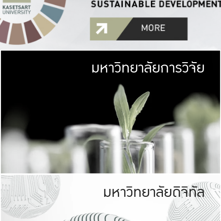
มหาวิทยาลัยการวิจัย
มหาวิทยาลั
เกษตรศาสตร์ มีพื้นที่เขียว
เป็นป่าในเมือง (URB
เกษตรในเมือง (URBAN AGR
ที่นับรวมกันได้ประม
มหาวิทยาลัยดิจิทัล
มหาวิทยาลัย
รับผิดชอบต
ร่วมมือกับชุมชน เพื่อคว