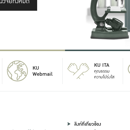
นวิจัยทั้งหมด
KU ITA
KU
คุณธรรม
Webmail
ความโปร่งใส
ลิงก์ที่เกี่ยวข้อง