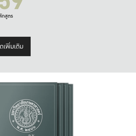
59
ลักสูตร
ดเพิ่มเติม