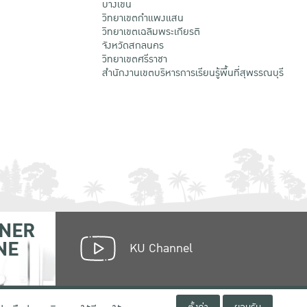
บางเขน
วิทยาเขตกําแพงแสน
วิทยาเขตเฉลิมพระเกียรติ
จังหวัดสกลนคร
วิทยาเขตศรีราชา
สำนักงานเขตบริหารการเรียนรู้พื้นที่สุพรรณบุรี
NER
NE
KU Channel