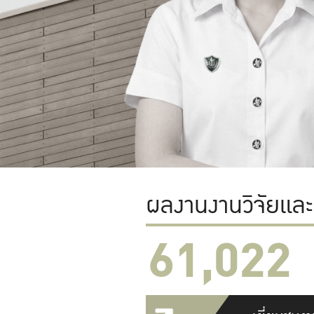
ผลงานงานวิจัยแล
61,022