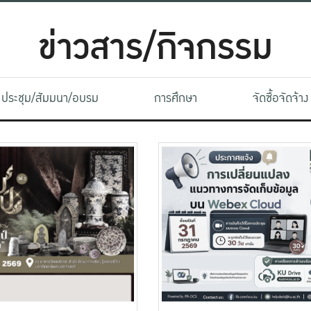
ข่าวสาร/กิจกรรม
ประชุม/สัมมนา/อบรม
การศึกษา
จัดซื้อจัดจ้าง