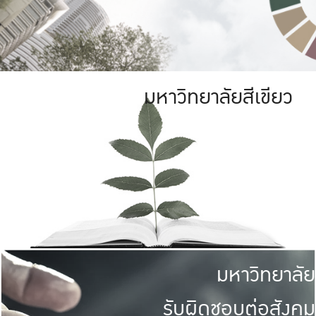
มหาวิทยาลัยสีเขียว
มหาวิทยาลัย
รับผิดชอบต่อสังคม