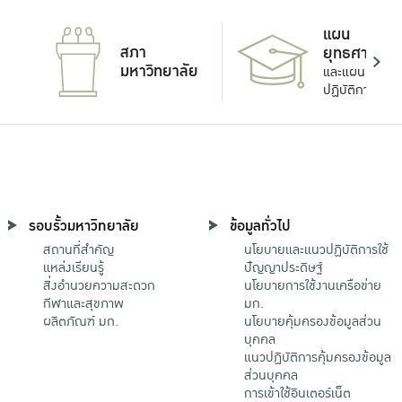
แผน
สภา
ยุทธศาสตร์
มหาวิทยาลัย
และแผน
ปฏิบัติการ
รอบรั้วมหาวิทยาลัย
ข้อมูลทั่วไป
สถานที่สำคัญ
นโยบายและแนวปฏิบัติการใช้
แหล่งเรียนรู้
ปัญญาประดิษฐ์
สิ่งอำนวยความสะดวก
นโยบายการใช้งานเครือข่าย
กีฬาและสุขภาพ
มก.
ผลิตภัณฑ์ มก.
นโยบายคุ้มครองข้อมูลส่วน
บุคคล
แนวปฏิบัติการคุ้มครองข้อมูล
ส่วนบุคคล
การเข้าใช้อินเตอร์เน็ต