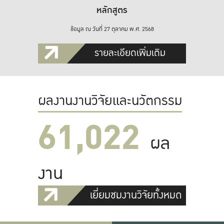
หลักสูตร
ข้อมูล ณ วันที่ 27 ตุลาคม พ.ศ. 2568
รายละเอียดเพิ่มเติม
ผลงานงานวิจัยและนวัตกรรม
61,022
ผล
งาน
เยี่ยมชมงานวิจัยทั้งหมด