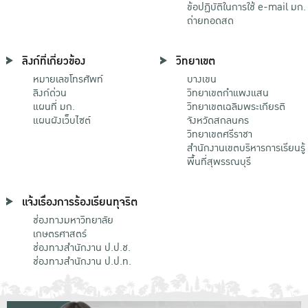
ข้อปฏิบัติในการใช้ e-mail มก.
ถ่ายทอดสด
ลิงก์ที่เกี่ยวข้อง
วิทยาเขต
หมายเลขโทรศัพท์
บางเขน
ลิงก์ด่วน
วิทยาเขตกําแพงแสน
แผนที่ มก.
วิทยาเขตเฉลิมพระเกียรติ
แผนผังเว็บไซต์
จังหวัดสกลนคร
วิทยาเขตศรีราชา
สำนักงานเขตบริหารการเรียนรู้
พื้นที่สุพรรณบุรี
แจ้งเรื่องการร้องเรียนทุจริต
ช่องทางมหาวิทยาลัย
เกษตรศาสตร์
ช่องทางสำนักงาน ป.ป.ช.
ช่องทางสำนักงาน ป.ป.ท.