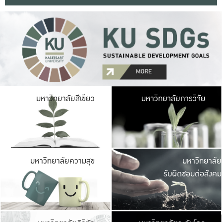
มหาวิ
มหาวิทยาลัยสีเขียว
มหาวิทยาลัยการวิจัย
มีพื้นที่เขียวสดใส 
เป็นป่าในเมือง เกษตร
มหาวิ
มหาวิทยาลัยความสุข
มหาวิทยาลัย
ค
รับผิดชอบต่อสังคม
เปิดประส
และพบเรื่องราวใหม่
มหาวิ