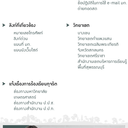
ข้อปฏิบัติในการใช้ e-mail มก.
ถ่ายทอดสด
ลิงก์ที่เกี่ยวข้อง
วิทยาเขต
หมายเลขโทรศัพท์
บางเขน
ลิงก์ด่วน
วิทยาเขตกําแพงแสน
แผนที่ มก.
วิทยาเขตเฉลิมพระเกียรติ
แผนผังเว็บไซต์
จังหวัดสกลนคร
วิทยาเขตศรีราชา
สำนักงานเขตบริหารการเรียนรู้
พื้นที่สุพรรณบุรี
แจ้งเรื่องการร้องเรียนทุจริต
ช่องทางมหาวิทยาลัย
เกษตรศาสตร์
ช่องทางสำนักงาน ป.ป.ช.
ช่องทางสำนักงาน ป.ป.ท.