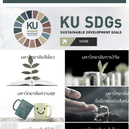
มหาวิ
มหาวิทยาลัยสีเขียว
มหาวิทยาลัยการวิจัย
มีพื้นที่เขียวสดใส 
เป็นป่าในเมือง เกษตร
มหาวิ
มหาวิทยาลัยความสุข
มหาวิทยาลัย
ค
รับผิดชอบต่อสังคม
เปิดประส
และพบเรื่องราวใหม่
มหาวิ