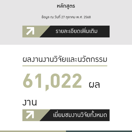
หลักสูตร
ข้อมูล ณ วันที่ 27 ตุลาคม พ.ศ. 2568
รายละเอียดเพิ่มเติม
ผลงานงานวิจัยและนวัตกรรม
61,022
ผล
งาน
เยี่ยมชมงานวิจัยทั้งหมด