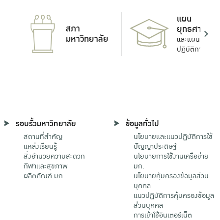
แผน
สภา
ยุทธศาสตร์
มหาวิทยาลัย
และแผน
ปฏิบัติการ
รอบรั้วมหาวิทยาลัย
ข้อมูลทั่วไป
สถานที่สำคัญ
นโยบายและแนวปฏิบัติการใช้
แหล่งเรียนรู้
ปัญญาประดิษฐ์
สิ่งอำนวยความสะดวก
นโยบายการใช้งานเครือข่าย
กีฬาและสุขภาพ
มก.
ผลิตภัณฑ์ มก.
นโยบายคุ้มครองข้อมูลส่วน
บุคคล
แนวปฏิบัติการคุ้มครองข้อมูล
ส่วนบุคคล
การเข้าใช้อินเตอร์เน็ต