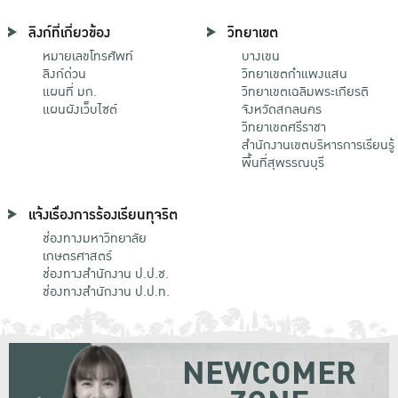
ลิงก์ที่เกี่ยวข้อง
วิทยาเขต
หมายเลขโทรศัพท์
บางเขน
ลิงก์ด่วน
วิทยาเขตกําแพงแสน
แผนที่ มก.
วิทยาเขตเฉลิมพระเกียรติ
แผนผังเว็บไซต์
จังหวัดสกลนคร
วิทยาเขตศรีราชา
สำนักงานเขตบริหารการเรียนรู้
พื้นที่สุพรรณบุรี
แจ้งเรื่องการร้องเรียนทุจริต
ช่องทางมหาวิทยาลัย
เกษตรศาสตร์
ช่องทางสำนักงาน ป.ป.ช.
ช่องทางสำนักงาน ป.ป.ท.
NEWCOMER