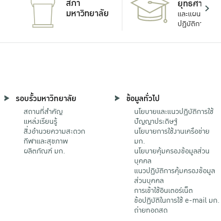
สภา
ยุทธศาสตร์
มหาวิทยาลัย
และแผน
ปฏิบัติการ
รอบรั้วมหาวิทยาลัย
ข้อมูลทั่วไป
สถานที่สำคัญ
นโยบายและแนวปฏิบัติการใช้
แหล่งเรียนรู้
ปัญญาประดิษฐ์
สิ่งอำนวยความสะดวก
นโยบายการใช้งานเครือข่าย
กีฬาและสุขภาพ
มก.
ผลิตภัณฑ์ มก.
นโยบายคุ้มครองข้อมูลส่วน
บุคคล
แนวปฏิบัติการคุ้มครองข้อมูล
ส่วนบุคคล
การเข้าใช้อินเตอร์เน็ต
ข้อปฏิบัติในการใช้ e-mail มก.
ถ่ายทอดสด