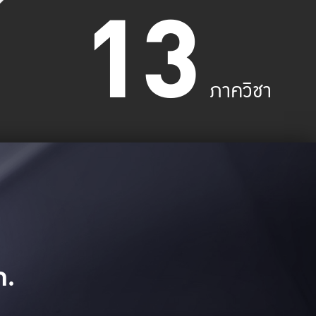
13
ภาควิชา
ก.