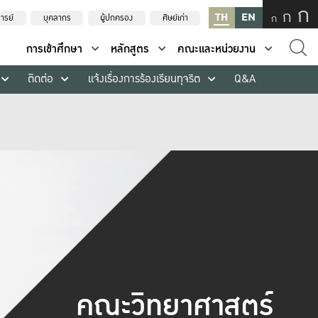
ก
ก
TH
EN
ก
ารย์
บุคลากร
ผู้ปกครอง
ศิษย์เก่า
การเข้าศึกษา
หลักสูตร
คณะและหน่วยงาน
ติดต่อ
แจ้งเรื่องการร้องเรียนทุจริต
Q&A
คณะวิทยาศาสตร์