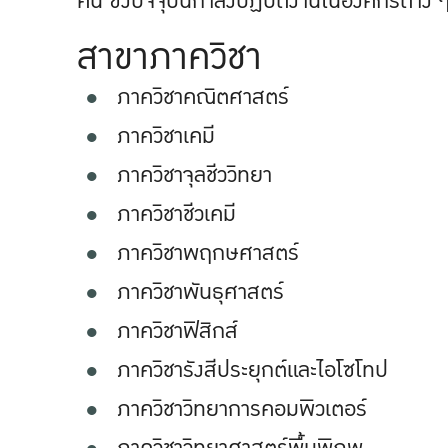
คน ซึ่งปัจจุบันกำลังปฏิบัติงานในองค์กรต่าง 
สาขาภาควิชา
ภาควิชาคณิตศาสตร์
ภาควิชาเคมี
ภาควิชาจุลชีววิทยา
ภาควิชาชีวเคมี
ภาควิชาพฤกษศาสตร์
ภาควิชาพันธุศาสตร์
ภาควิชาฟิสิกส์
ภาควิชารังสีประยุกต์และไอโซโทป
ภาควิชาวิทยาการคอมพิวเตอร์