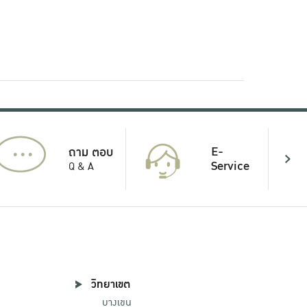
...
E-
ถาม ตอบ
Service
Q & A
วิทยาเขต
บางเขน