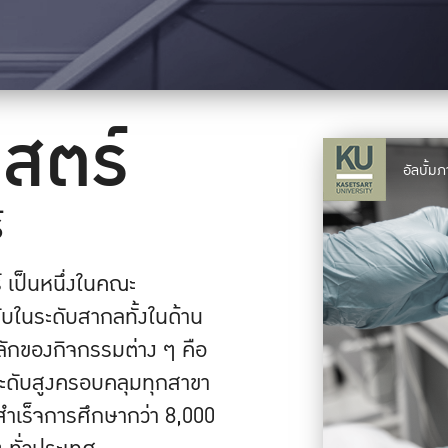
สตร์
อัลบั้
์
เป็นหนึ่งในคณะ
ับในระดับสากลทั้งในด้าน
ลักของกิจกรรมต่าง ๆ คือ
นระดับสูงครอบคลุมทุกสาขา
สำเร็จการศึกษากว่า 8,000