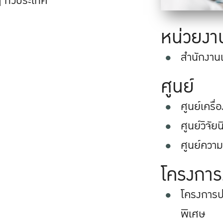
ๆ ทั่วประเทศ
หน่วยงา
สำนักงาน
ศูนย์
ศูนย์เครื
ศูนย์วิจั
ศูนย์ความ
โครงการ
โครงการป
พิเศษ