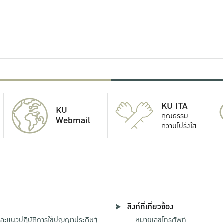
KU ITA
KU
คุณธรรม
Webmail
ความโปร่งใส
ลิงก์ที่เกี่ยวข้อง
ะแนวปฏิบัติการใช้ปัญญาประดิษฐ์
หมายเลขโทรศัพท์