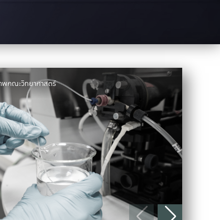
มภาพคณะวิทยาศาสตร์