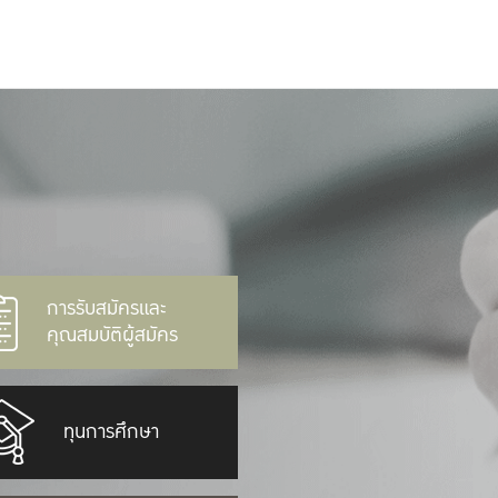
การรับสมัครและ
คุณสมบัติผู้สมัคร
ทุนการศึกษา