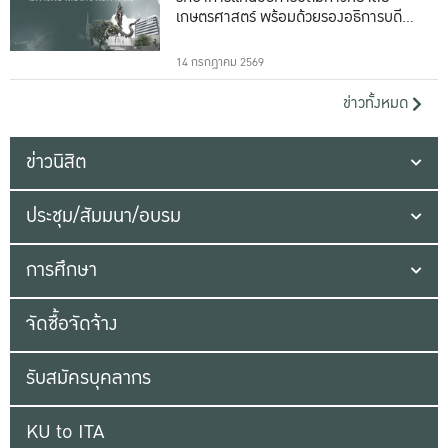
เกษตรศาสตร์ พร้อมด้วยรองอธิการบดีทั้ง
16 ท่าน
14 กรกฎาคม 2569
ข่าวทั้งหมด
ข่าวนิสิต
ประชุม/สัมมนา/อบรม
การศึกษา
จัดซื้อจัดจ้าง
รับสมัครบุคลากร
KU to ITA