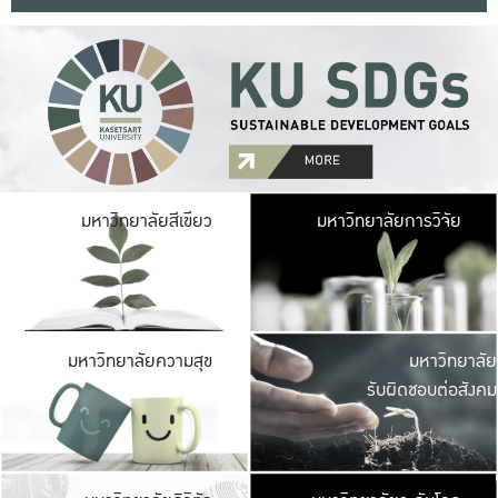
มหาวิ
มหาวิทยาลัยสีเขียว
มหาวิทยาลัยการวิจัย
มีพื้นที่เขียวสดใส 
เป็นป่าในเมือง เกษตร
มหาวิ
มหาวิทยาลัยความสุข
มหาวิทยาลัย
ค
รับผิดชอบต่อสังคม
เปิดประส
และพบเรื่องราวใหม่
มหาวิ