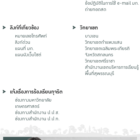
ข้อปฏิบัติในการใช้ e-mail มก.
ถ่ายทอดสด
ลิงก์ที่เกี่ยวข้อง
วิทยาเขต
หมายเลขโทรศัพท์
บางเขน
ลิงก์ด่วน
วิทยาเขตกําแพงแสน
แผนที่ มก.
วิทยาเขตเฉลิมพระเกียรติ
แผนผังเว็บไซต์
จังหวัดสกลนคร
วิทยาเขตศรีราชา
สำนักงานเขตบริหารการเรียนรู้
พื้นที่สุพรรณบุรี
แจ้งเรื่องการร้องเรียนทุจริต
ช่องทางมหาวิทยาลัย
เกษตรศาสตร์
ช่องทางสำนักงาน ป.ป.ช.
ช่องทางสำนักงาน ป.ป.ท.