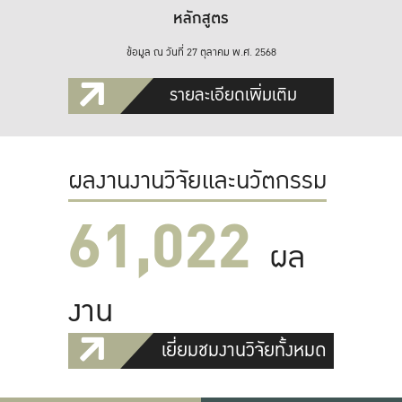
หลักสูตร
ข้อมูล ณ วันที่ 27 ตุลาคม พ.ศ. 2568
รายละเอียดเพิ่มเติม
ผลงานงานวิจัยและนวัตกรรม
61,022
ผล
งาน
เยี่ยมชมงานวิจัยทั้งหมด