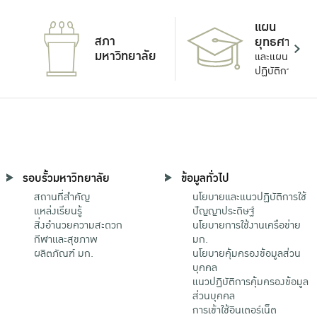
แผน
สภา
ยุทธศาสตร์
มหาวิทยาลัย
และแผน
ปฏิบัติการ
รอบรั้วมหาวิทยาลัย
ข้อมูลทั่วไป
สถานที่สำคัญ
นโยบายและแนวปฏิบัติการใช้
แหล่งเรียนรู้
ปัญญาประดิษฐ์
สิ่งอำนวยความสะดวก
นโยบายการใช้งานเครือข่าย
กีฬาและสุขภาพ
มก.
ผลิตภัณฑ์ มก.
นโยบายคุ้มครองข้อมูลส่วน
บุคคล
แนวปฏิบัติการคุ้มครองข้อมูล
ส่วนบุคคล
การเข้าใช้อินเตอร์เน็ต