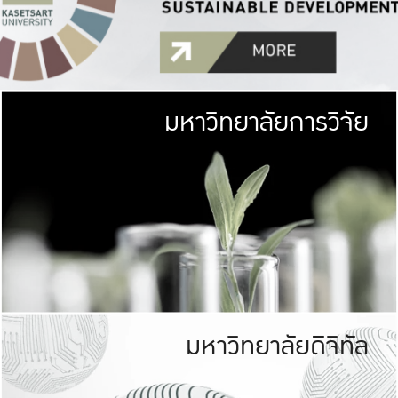
มหาวิทยาลัยการวิจัย
มหาวิทยาลั
เกษตรศาสตร์ มีพื้นที่เขียว
เป็นป่าในเมือง (URB
เกษตรในเมือง (URBAN AGR
ที่นับรวมกันได้ประม
มหาวิทยาลัยดิจิทัล
มหาวิทยาลัย
รับผิดชอบต
ร่วมมือกับชุมชน เพื่อคว