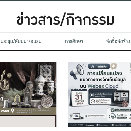
ข่าวสาร/กิจกรรม
ประชุม/สัมมนา/อบรม
การศึกษา
จัดซื้อจัดจ้าง