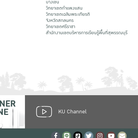
บางเขน
วิทยาเขตกําแพงแสน
วิทยาเขตเฉลิมพระเกียรติ
จังหวัดสกลนคร
วิทยาเขตศรีราชา
สำนักงานเขตบริหารการเรียนรู้พื้นที่สุพรรณบุรี
NER
NE
KU Channel