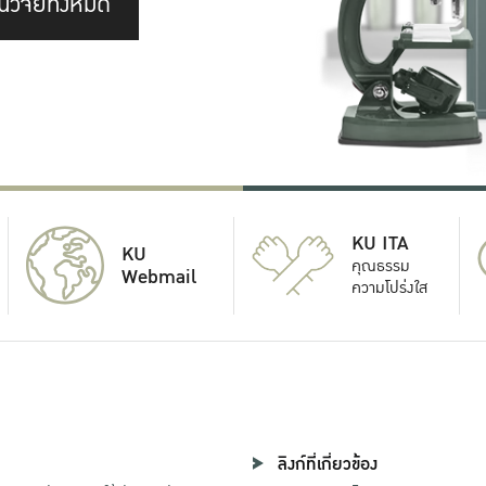
นวิจัยทั้งหมด
KU ITA
KU
คุณธรรม
Webmail
ความโปร่งใส
ลิงก์ที่เกี่ยวข้อง