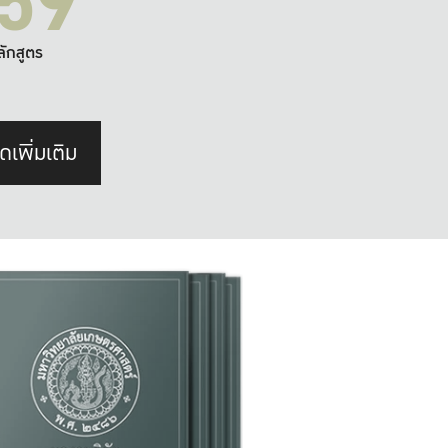
59
ลักสูตร
ดเพิ่มเติม