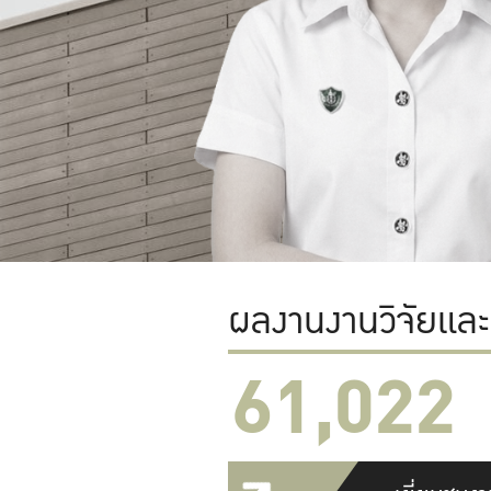
ผลงานงานวิจัยแล
61,022