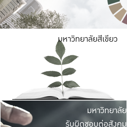
มหาวิทยาลัยสีเขียว
มหาวิทยาลัย
รับผิดชอบต่อสังคม