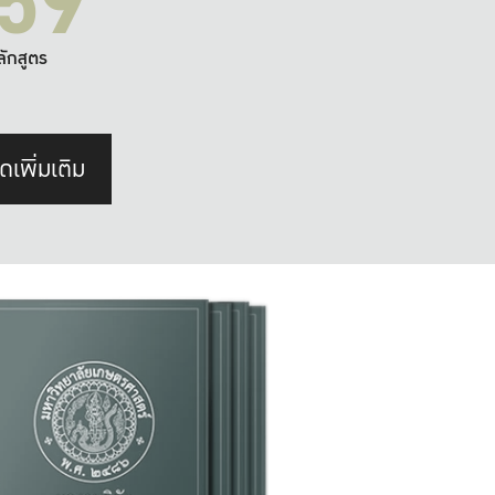
59
ลักสูตร
ดเพิ่มเติม