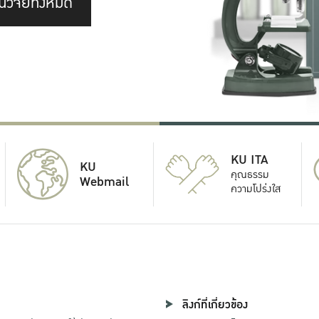
นวิจัยทั้งหมด
KU ITA
KU
คุณธรรม
Webmail
ความโปร่งใส
ลิงก์ที่เกี่ยวข้อง