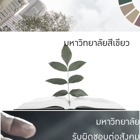
มหาวิทยาลัยสีเขียว
มหาวิทยาลัย
รับผิดชอบต่อสังคม