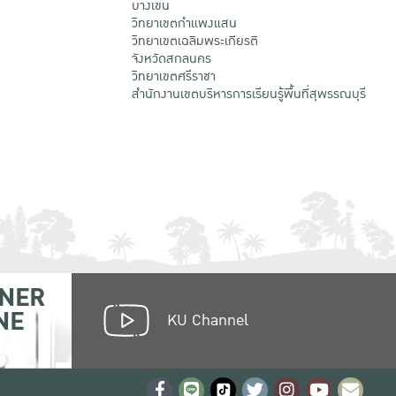
บางเขน
วิทยาเขตกําแพงแสน
วิทยาเขตเฉลิมพระเกียรติ
จังหวัดสกลนคร
วิทยาเขตศรีราชา
สำนักงานเขตบริหารการเรียนรู้พื้นที่สุพรรณบุรี
NER
NE
KU Channel