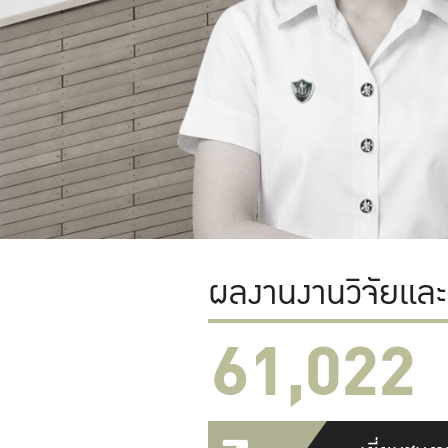
ผลงานงานวิจัยแล
61,022