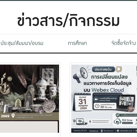
ข่าวสาร/กิจกรรม
ประชุม/สัมมนา/อบรม
การศึกษา
จัดซื้อจัดจ้าง