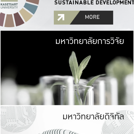
มหาวิทยาลัยการวิจัย
มหาวิทยาลั
เกษตรศาสตร์ มีพื้นที่เขียว
เป็นป่าในเมือง (URB
เกษตรในเมือง (URBAN AGR
ที่นับรวมกันได้ประม
มหาวิทยาลัยดิจิทัล
มหาวิทยาลัย
รับผิดชอบต
ร่วมมือกับชุมชน เพื่อคว