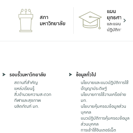
แผน
สภา
ยุทธศาสตร์
มหาวิทยาลัย
และแผน
ปฏิบัติการ
รอบรั้วมหาวิทยาลัย
ข้อมูลทั่วไป
สถานที่สำคัญ
นโยบายและแนวปฏิบัติการใช้
แหล่งเรียนรู้
ปัญญาประดิษฐ์
สิ่งอำนวยความสะดวก
นโยบายการใช้งานเครือข่าย
กีฬาและสุขภาพ
มก.
ผลิตภัณฑ์ มก.
นโยบายคุ้มครองข้อมูลส่วน
บุคคล
แนวปฏิบัติการคุ้มครองข้อมูล
ส่วนบุคคล
การเข้าใช้อินเตอร์เน็ต