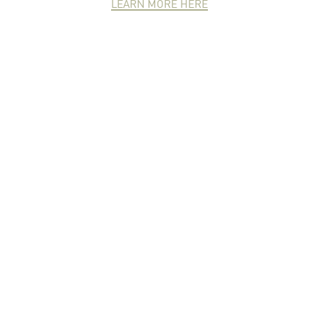
LEARN MORE HERE
NEWCOMER
ZONE
PARTNER
ZONE
จดหมายข่าวชาวเกษตร
คุณสามารถติดตามจดหมายข่าว
ชาวม.เกษตรได้ที่นี่