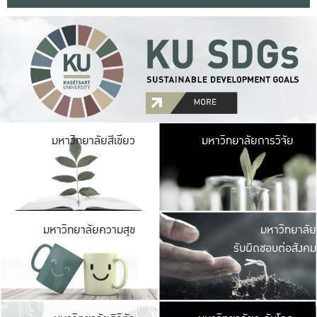
มหาวิ
มหาวิทยาลัยสีเขียว
มหาวิทยาลัยการวิจัย
มีพื้นที่เขียวสดใส 
เป็นป่าในเมือง เกษตร
มหาวิ
มหาวิทยาลัยความสุข
มหาวิทยาลัย
ค
รับผิดชอบต่อสังคม
เปิดประส
และพบเรื่องราวใหม่
มหาวิ