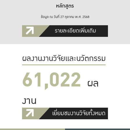
หลักสูตร
ข้อมูล ณ วันที่ 27 ตุลาคม พ.ศ. 2568
รายละเอียดเพิ่มเติม
ผลงานงานวิจัยและนวัตกรรม
61,022
ผล
งาน
เยี่ยมชมงานวิจัยทั้งหมด