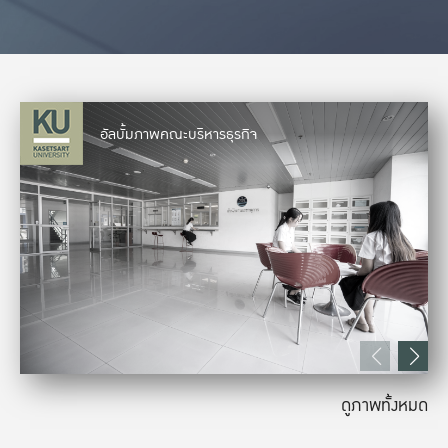
อัลบั้มภาพคณะบริหารธุรกิจ
ดูภาพทั้งหมด