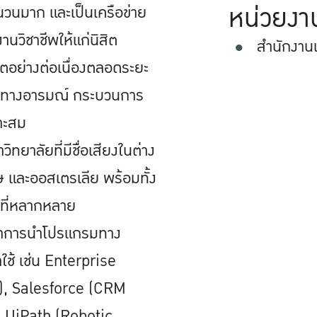
หน่วยงา
นวนมาก และเป็นเครือข่าย
านวิชาชีพให้แก่นิสิต
สำนักงาน
ิตอย่างต่อเนื่องตลอดระยะ
วะทางอารมณ์ กระบวนการ
มาะสม
าลัยที่มีชื่อเสียงในต่าง
ษ และออสเตรเลีย พร้อมทั้ง
ที่หลากหลาย
ณาการนำโปรแกรมทาง
ใช้ เช่น Enterprise
), Salesforce (CRM
ะ UiPath (Robotic