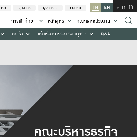
ก
ก
TH
EN
ก
ารย์
บุคลากร
ผู้ปกครอง
ศิษย์เก่า
การเข้าศึกษา
หลักสูตร
คณะและหน่วยงาน
ติดต่อ
แจ้งเรื่องการร้องเรียนทุจริต
Q&A
คณะบริหารธุรกิจ