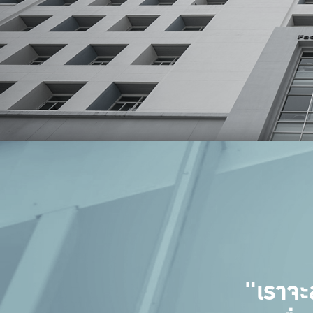
"เราจะ