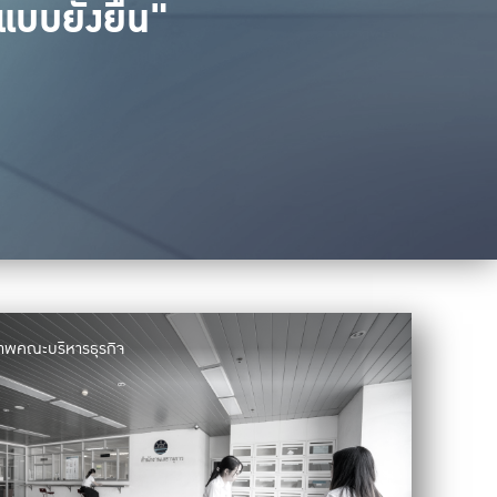
แบบยั่งยืน"
ภาพคณะบริหารธุรกิจ