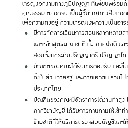
เจริญงอกงามทางภูมิปัญญา ที่เพียบพร้อมด
คุณธรรม ตลอดจน เป็นผู้ชี้นำทิศทางสืบทอด
เพื่อความคงอยู่ ความเจริญและความเป็นอาร
มีการจัดการเรียนการสอนหลากหลายสาข
และหลักสูตรนานาชาติ ทั้ง ภาคปกติ แล
สอนตั้งแต่ระดับปริญญาตรี ปริญญาโ
บัณฑิตของคณะได้รับการตอบรับ และชื
ทั้งในส่วนภาครัฐ และภาคเอกชน รวมไปถึ
ประเทศไทย
บัณฑิตของคณะมีอัตราการได้งานทำสูง โด
ภาควิชาบัญชี ได้รับการทาบทามให้เช้าทำ
ข้ามชาติที่ให้บริการตรวจสอบบัญชีและใ