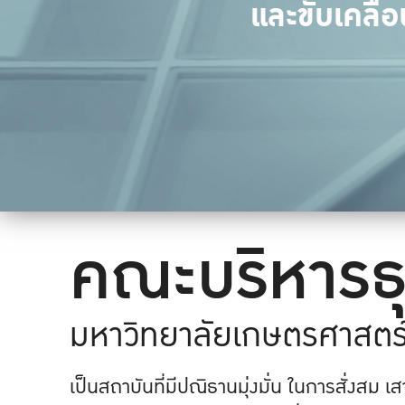
และขับเคลื่
คณะบริหารธุ
มหาวิทยาลัยเกษตรศาสตร
เป็นสถาบันที่มีปณิธานมุ่งมั่น ในการสั่งสม 