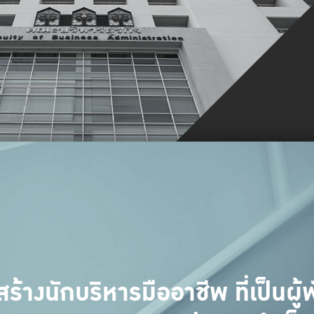
สร้างนักบริหารมืออาชีพ ที่เป็นผู