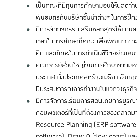
เป็นคณะที่มีทุนการศึกษามอบให้นิสิตจำ
พันธมิตรกับบริษัทชั้นนำต่างๆในการฝึกง
มีการจัดกิจกรรมเสริมหลักสูตรให้แก่นิส
เวลาในการศึกษาที่คณะ เพื่อพัฒนาภา
คิด และทักษะในการดําเนินชีวิตอย่างเห
คณาจารย์ส่วนใหญ่จบการศึกษาจากมหาวิทย
ประเทศ ทั้งประเทศสหรัฐอเมริกา อังกฤ
มีประสบการณ์การทำงานในแวดวงธุรกิจ
มีการจัดการเรียนการสอนโดยการบูร
คอมพิวเตอร์ที่เป็นที่ต้องการของตลาดมา
Resource Planning (ERP software
software), DrawiO (flow chart) แล