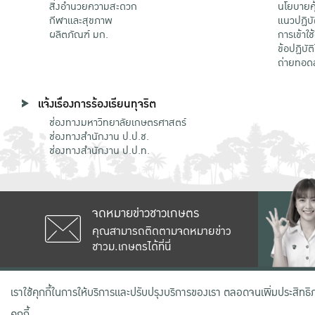
สิ่งอำนวยความสะดวก
นโยบายคุ
กีฬาและสุขภาพ
แนวปฏิบั
ผลิตภัณฑ์ มก.
การเข้าใช
ข้อปฏิบั
ถ่ายทอด
แจ้งเรื่องการร้องเรียนทุจริต
ช่องทางมหาวิทยาลัยเกษตรศาสตร์
ช่องทางสำนักงาน ป.ป.ช.
ช่องทางสำนักงาน ป.ป.ท.
จดหมายข่าวชาวเกษตร
คุณสามารถติดตามจดหมายข่าว
ชาวม.เกษตรได้ที่นี่
เลขที่ 50 ถนนงามวงศ์วาน แขวงลาดยาว
เราใช้คุกกี้ในการให้บริการและปรับปรุงบริการของเรา ตลอดจนเพิ่มประสิทธ
คุกกี้