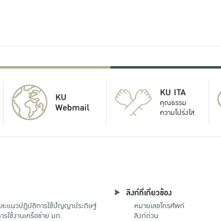
KU ITA
KU
คุณธรรม
Webmail
ความโปร่งใส
ลิงก์ที่เกี่ยวข้อง
ะแนวปฏิบัติการใช้ปัญญาประดิษฐ์
หมายเลขโทรศัพท์
รใช้งานเครือข่าย มก.
ลิงก์ด่วน