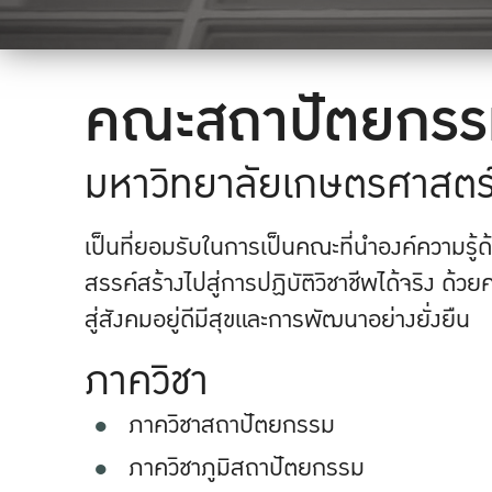
คณะสถาปัตยกรร
มหาวิทยาลัยเกษตรศาสตร
เป็นที่ยอมรับในการเป็นคณะที่นำองค์ความรู
สรรค์สร้างไปสู่การปฏิบัติวิชาชีพได้จริง ด้ว
สู่สังคมอยู่ดีมีสุขและการพัฒนาอย่างยั่งยืน
ภาควิชา
ภาควิชาสถาปัตยกรรม
ภาควิชาภูมิสถาปัตยกรรม