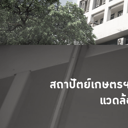
สถาปัตย์เกษตรฯ
แวดล้