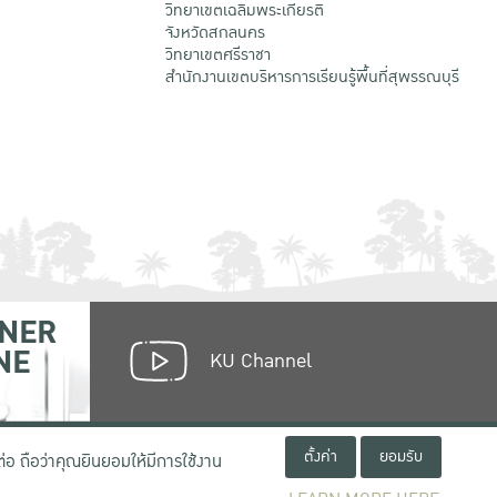
วิทยาเขตเฉลิมพระเกียรติ
จังหวัดสกลนคร
วิทยาเขตศรีราชา
สำนักงานเขตบริหารการเรียนรู้พื้นที่สุพรรณบุรี
NER
NE
KU Channel
ตั้งค่า
ยอมรับ
่อ ถือว่าคุณยินยอมให้มีการใช้งาน