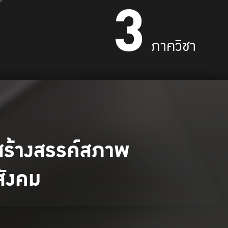
3
ภาควิชา
สร้างสรรค์สภาพ
สังคม