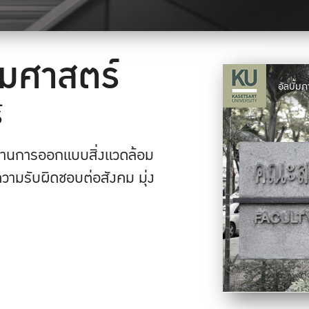
มศาสตร์
อัลบั้
์
้ด้านการออกแบบสิ่งแวดล้อม
ยความรับผิดชอบต่อสังคม มุ่ง