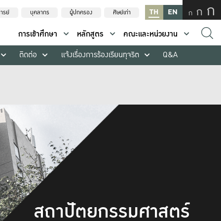
ก
ก
TH
EN
ก
ารย์
บุคลากร
ผู้ปกครอง
ศิษย์เก่า
การเข้าศึกษา
หลักสูตร
คณะและหน่วยงาน
ติดต่อ
แจ้งเรื่องการร้องเรียนทุจริต
Q&A
สถาปัตยกรรมศาสตร์