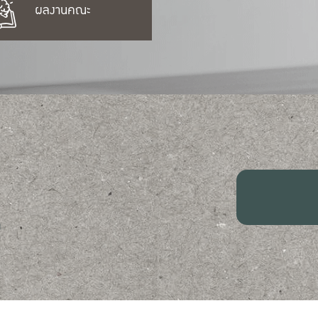
ผลงานคณะ
U