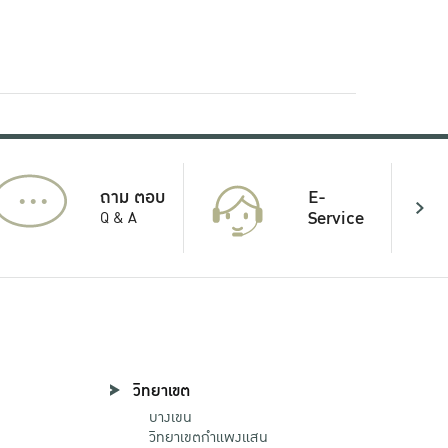
...
E-
ถาม ตอบ
Service
Q & A
วิทยาเขต
บางเขน
วิทยาเขตกําแพงแสน