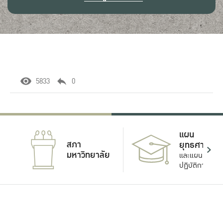
5833
0
แผน
สภา
ยุทธศาสตร์
มหาวิทยาลัย
และแผน
ปฏิบัติการ