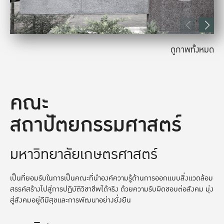
ดูภาพทั้งหมด
คณะ
สถาปัตยกรรมศาสตร์
มหาวิทยาลัยเกษตรศาสตร์
เป็นที่ยอมรับในการเป็นคณะที่นำองค์ความรู้ด้านการออกแบบสิ่งแวดล้อม
สรรค์สร้างไปสู่การปฏิบัติวิชาชีพได้จริง ด้วยความรับผิดชอบต่อสังคม มุ่ง
สู่สังคมอยู่ดีมีสุขและการพัฒนาอย่างยั่งยืน